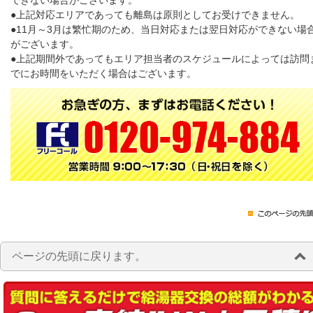
できない場合がございます。
●上記対応エリアであっても離島は原則としてお受けできません。
●11月～3月は繁忙期のため、当日対応または翌日対応ができない場
がございます。
●上記期間外であってもエリア担当者のスケジュールによっては訪問
でにお時間をいただく場合はございます。
ページの先頭に戻ります。