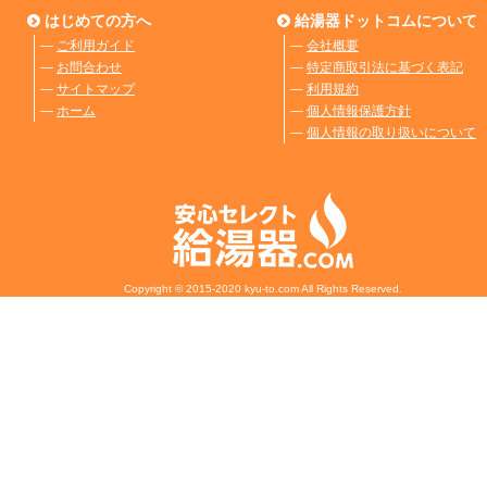
はじめての方へ
給湯器ドットコムについて
―
ご利用ガイド
―
会社概要
―
お問合わせ
―
特定商取引法に基づく表記
―
サイトマップ
―
利用規約
―
ホーム
―
個人情報保護方針
―
個人情報の取り扱いについて
Copyright © 2015-2020 kyu-to.com All Rights Reserved.