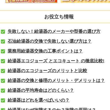
お役立ち情報
失敗しない！給湯器のメーカーや型番の選び方
石油給湯器の交換で失敗しない選び方は？
業務用給湯器交換の工事ポイントは？
給湯器エコジョーズ とエコキュート の徹底比較!
給湯器のエコジョーズのメリットと比較
給湯器の交換と修理のメリット・デメリットは？
給湯器の平均寿命はどのくらい？
給湯器はどれを選べばいいの？
給湯器はなぜ故障するのか？故障の原因は？