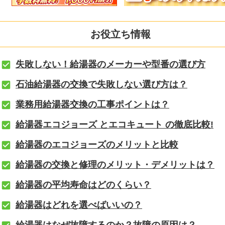
お役立ち情報
失敗しない！給湯器のメーカーや型番の選び方
石油給湯器の交換で失敗しない選び方は？
業務用給湯器交換の工事ポイントは？
給湯器エコジョーズ とエコキュート の徹底比較!
給湯器のエコジョーズのメリットと比較
給湯器の交換と修理のメリット・デメリットは？
給湯器の平均寿命はどのくらい？
給湯器はどれを選べばいいの？
給湯器はなぜ故障するのか？故障の原因は？