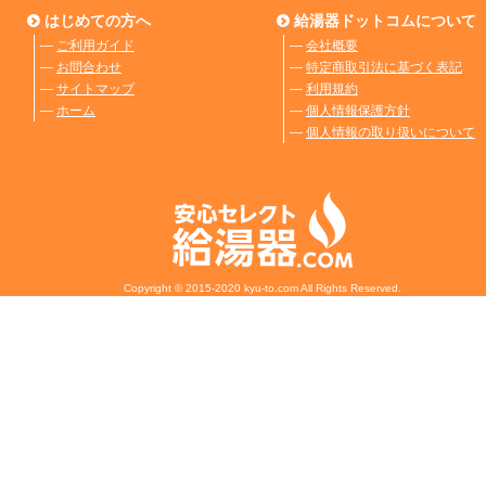
はじめての方へ
給湯器ドットコムについて
―
ご利用ガイド
―
会社概要
―
お問合わせ
―
特定商取引法に基づく表記
―
サイトマップ
―
利用規約
―
ホーム
―
個人情報保護方針
―
個人情報の取り扱いについて
Copyright © 2015-2020 kyu-to.com All Rights Reserved.