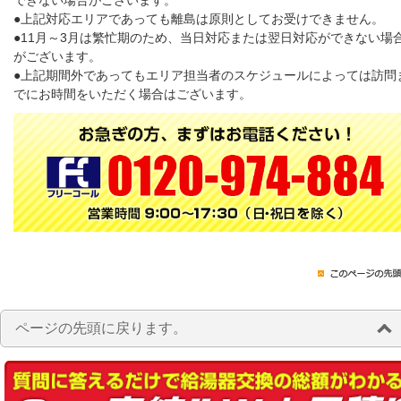
できない場合がございます。
●上記対応エリアであっても離島は原則としてお受けできません。
●11月～3月は繁忙期のため、当日対応または翌日対応ができない場
がございます。
●上記期間外であってもエリア担当者のスケジュールによっては訪問
でにお時間をいただく場合はございます。
ページの先頭に戻ります。