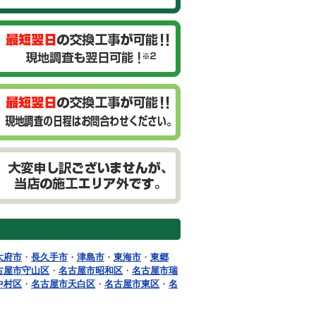
大府市
・
長久手市
・
津島市
・
東海市
・
東郷
古屋市守山区
・
名古屋市昭和区
・
名古屋市瑞
中村区
・
名古屋市天白区
・
名古屋市東区
・
名