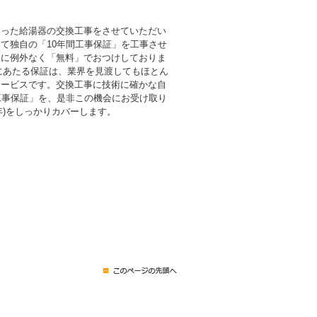
則った給湯器の交換工事をさせていただい
て独自の「10年間工事保証」を工事させ
まに例外なく「無料」でおつけしておりま
倍にあたる保証は、業界を見渡してもほとん
サービスです。交換工事に技術に確かな自
工事保証」を、是非この機会にお受け取り
0年)をしっかりカバーします。