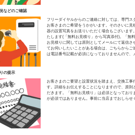
況などのご確認
フリーダイヤルからのご連絡に対しては、専門ス
お客さまのご希望をうかがいます。そのさいに見
器の設置写真をお送りいただく場合もございます
たします(「無料お見積り」から写真添付)。「無
お見積りに関しては原則としてメールにて返信さ
てお伺いしたいことがある場合は、ごちらからご
は電話番号記載が必須になっておりませんので、
りの提示
お客さまのご要望と設置状況を踏まえ、交換工事
す。詳細をお伝えすることになりますので、原則
だきます。「無料お見積り」は必須となっており
が必須ではありません。事前に当店までおしらせ