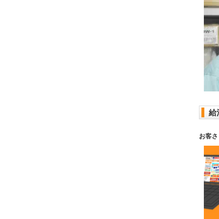
給
お客さ