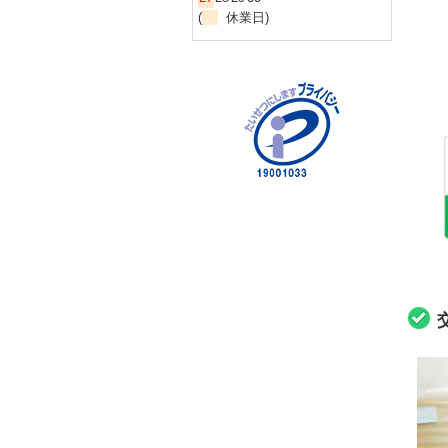
(
休業日)