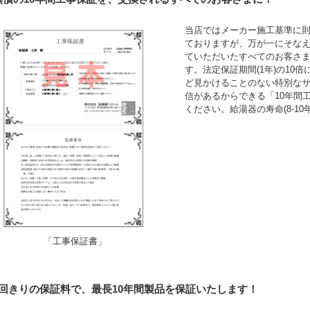
当店ではメーカー施工基準に
ておりますが、万が一にそなえ
ていただいたすべてのお客さ
す。法定保証期間(1年)の10
ど見かけることのない特別な
信があるからできる「10年間
ください。給湯器の寿命(8-1
「工事保証書」
1回きりの保証料で、最長10年間製品を保証いたします！