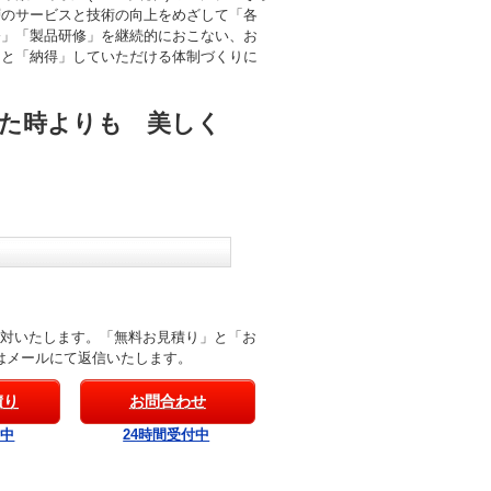
層のサービスと技術の向上をめざして「各
修」「製品研修」を継続的におこない、お
」と「納得」していただける体制づくりに
た時よりも 美しく
応対いたします。「無料お見積り」と「お
はメールにて返信いたします。
積り
お問合わせ
付中
24時間受付中