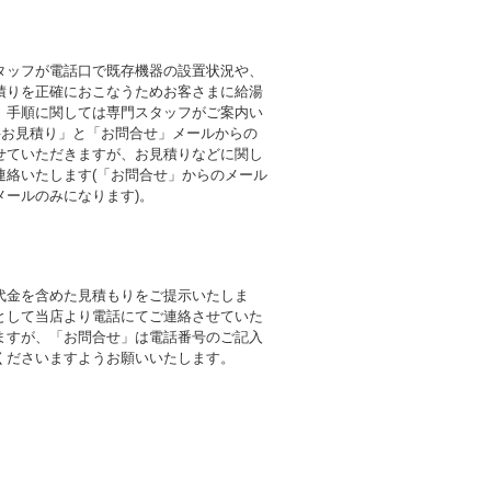
タッフが電話口で既存機器の設置状況や、
積りを正確におこなうためお客さまに給湯
。手順に関しては専門スタッフがご案内い
料お見積り」と「お問合せ」メールからの
せていただきますが、お見積りなどに関し
連絡いたします(「お問合せ」からのメール
メールのみになります)。
代金を含めた見積もりをご提示いたしま
として当店より電話にてご連絡させていた
ますが、「お問合せ」は電話番号のご記入
くださいますようお願いいたします。