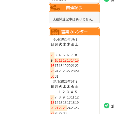
現在関連記事はありません。
今月(2026年8月)
日
月
火
水
木
金
土
1
2
3
4
5
6
7
8
9
10
11
12
13
14
15
16
17
18
19
20
21
22
23
24
25
26
27
28
29
30
31
翌月(2026年9月)
日
月
火
水
木
金
土
1
2
3
4
5
6
7
8
9
10
11
12
13
14
15
16
17
18
19
20
21
22
23
24
25
26
27
28
29
30