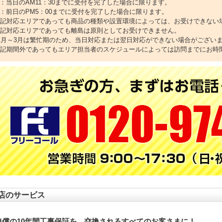
1：当日のAM11：30までに受付を完了した場合に限ります。
2：前日のPM5：00までに受付を完了した場合に限ります。
上記対応エリアであっても商品の種類や設置環境によっては、お受けできない
上記対応エリアであっても離島は原則としてお受けできません。
11月～3月は繁忙期のため、当日対応または翌日対応ができない場合がござい
上記期間外であってもエリア担当者のスケジュールによっては訪問までにお時
店のサービス
無償の10年間工事保証を、交換されるすべてのお客さまに！