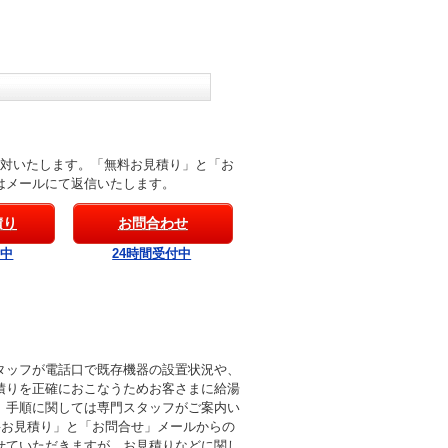
応対いたします。「無料お見積り」と「お
はメールにて返信いたします。
積り
お問合わせ
付中
24時間受付中
タッフが電話口で既存機器の設置状況や、
積りを正確におこなうためお客さまに給湯
。手順に関しては専門スタッフがご案内い
料お見積り」と「お問合せ」メールからの
せていただきますが、お見積りなどに関し