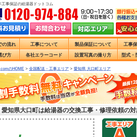
0年工事保証の給湯器ドットコム
での流れ
工事について
製品保証について
工事
選び方
各社エラーコード
設置写真の撮り方
型式・
comのHOME
>
全国配送・工事エリア
>
愛知県 大口町エリア
 愛知県大口町は給湯器の交換工事・修理依頼の