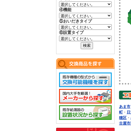
④機能
⑤おいだきタイプ
⑥設置タイプ
あま市
町
・
日
穂区
・
古屋市