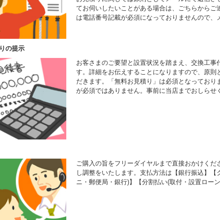
てお伺いしたいことがある場合は、ごちらからご
は電話番号記載が必須になっておりませんので、
りの提示
お客さまのご要望と設置状況を踏まえ、交換工事
す。詳細をお伝えすることになりますので、原則
だきます。「無料お見積り」は必須となっており
が必須ではありません。事前に当店までおしらせ
ご購入の旨をフリーダイヤルまで直接おかけくだ
し調整をいたします。支払方法は【銀行振込】【ク
ニ・郵便局・銀行)】【分割払い(取付・設置ローン