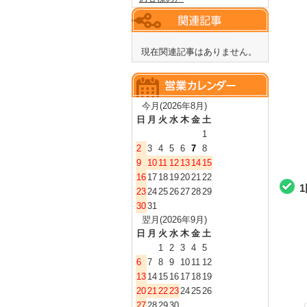
現在関連記事はありません。
今月(2026年8月)
日
月
火
水
木
金
土
1
2
3
4
5
6
7
8
9
10
11
12
13
14
15
16
17
18
19
20
21
22
23
24
25
26
27
28
29
30
31
翌月(2026年9月)
日
月
火
水
木
金
土
1
2
3
4
5
6
7
8
9
10
11
12
13
14
15
16
17
18
19
20
21
22
23
24
25
26
27
28
29
30