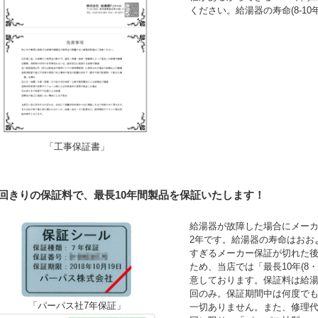
ください。給湯器の寿命(8-1
「工事保証書」
1回きりの保証料で、最長10年間製品を保証いたします！
給湯器が故障した場合にメーカ
2年です。給湯器の寿命はおお
すぎるメーカー保証が切れた
ため、当店では「最長10年(8
意しております。保証料は給湯
回のみ。保証期間中は何度で
「パーパス社7年保証」
一切ありません。また、修理