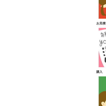
お見積
購入