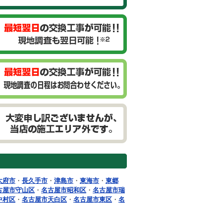
大府市
・
長久手市
・
津島市
・
東海市
・
東郷
古屋市守山区
・
名古屋市昭和区
・
名古屋市瑞
中村区
・
名古屋市天白区
・
名古屋市東区
・
名