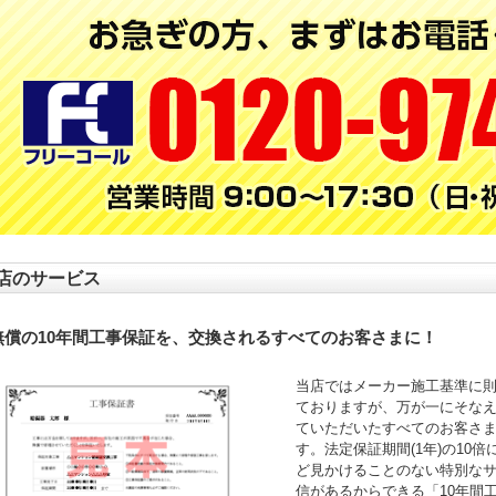
店のサービス
無償の10年間工事保証を、交換されるすべてのお客さまに！
当店ではメーカー施工基準に
ておりますが、万が一にそなえ
ていただいたすべてのお客さ
す。法定保証期間(1年)の10
ど見かけることのない特別な
信があるからできる「10年間