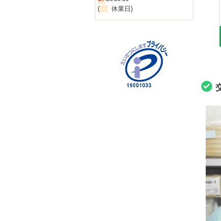
(
休業日)