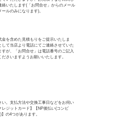
連絡いたします(「お問合せ」からのメール
メールのみになります)。
代金を含めた見積もりをご提示いたしま
として当店より電話にてご連絡させていた
ますが、「お問合せ」は電話番号のご記入
くださいますようお願いいたします。
さい。支払方法や交換工事日などをお伺い
レジットカード】【NP後払い(コンビ
)】の4つがあります。