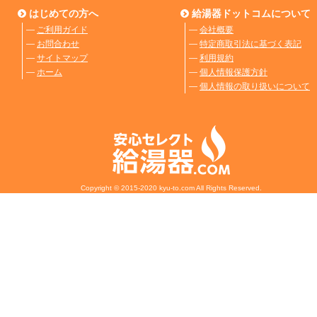
はじめての方へ
給湯器ドットコムについて
―
ご利用ガイド
―
会社概要
―
お問合わせ
―
特定商取引法に基づく表記
―
サイトマップ
―
利用規約
―
ホーム
―
個人情報保護方針
―
個人情報の取り扱いについて
Copyright © 2015-2020 kyu-to.com All Rights Reserved.