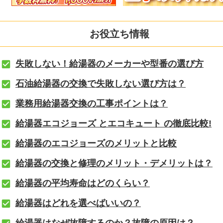
お役立ち情報
失敗しない！給湯器のメーカーや型番の選び方
石油給湯器の交換で失敗しない選び方は？
業務用給湯器交換の工事ポイントは？
給湯器エコジョーズ とエコキュート の徹底比較!
給湯器のエコジョーズのメリットと比較
給湯器の交換と修理のメリット・デメリットは？
給湯器の平均寿命はどのくらい？
給湯器はどれを選べばいいの？
給湯器はなぜ故障するのか？故障の原因は？