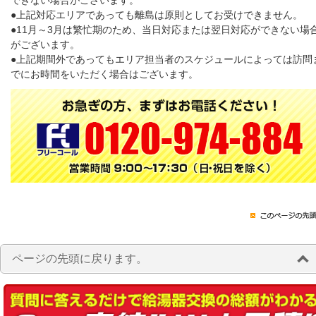
できない場合がございます。
●上記対応エリアであっても離島は原則としてお受けできません。
●11月～3月は繁忙期のため、当日対応または翌日対応ができない場
がございます。
●上記期間外であってもエリア担当者のスケジュールによっては訪問
でにお時間をいただく場合はございます。
ページの先頭に戻ります。