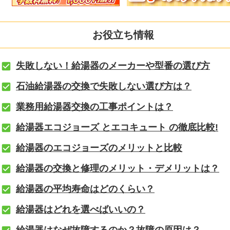
お役立ち情報
失敗しない！給湯器のメーカーや型番の選び方
石油給湯器の交換で失敗しない選び方は？
業務用給湯器交換の工事ポイントは？
給湯器エコジョーズ とエコキュート の徹底比較!
給湯器のエコジョーズのメリットと比較
給湯器の交換と修理のメリット・デメリットは？
給湯器の平均寿命はどのくらい？
給湯器はどれを選べばいいの？
給湯器はなぜ故障するのか？故障の原因は？