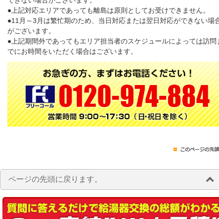
できない場合がございます。
●上記対応エリアであっても離島は原則としてお受けできません。
●11月～3月は繁忙期のため、当日対応または翌日対応ができない場
がございます。
●上記期間外であってもエリア担当者のスケジュールによっては訪問
でにお時間をいただく場合はございます。
ページの先頭に戻ります。