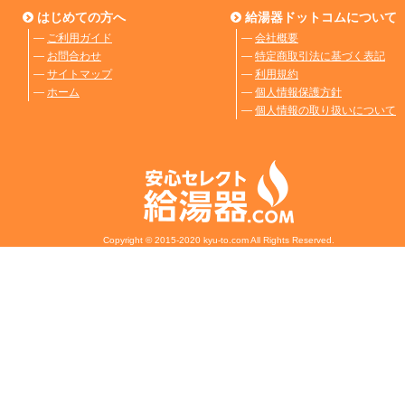
はじめての方へ
給湯器ドットコムについて
―
ご利用ガイド
―
会社概要
―
お問合わせ
―
特定商取引法に基づく表記
―
サイトマップ
―
利用規約
―
ホーム
―
個人情報保護方針
―
個人情報の取り扱いについて
Copyright © 2015-2020 kyu-to.com All Rights Reserved.