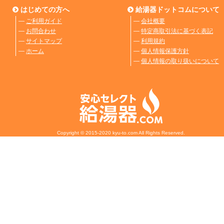
はじめての方へ
給湯器ドットコムについて
―
ご利用ガイド
―
会社概要
―
お問合わせ
―
特定商取引法に基づく表記
―
サイトマップ
―
利用規約
―
ホーム
―
個人情報保護方針
―
個人情報の取り扱いについて
Copyright © 2015-2020 kyu-to.com All Rights Reserved.