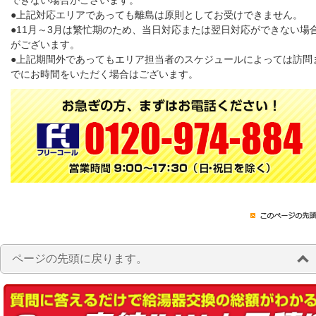
できない場合がございます。
●上記対応エリアであっても離島は原則としてお受けできません。
●11月～3月は繁忙期のため、当日対応または翌日対応ができない場
がございます。
●上記期間外であってもエリア担当者のスケジュールによっては訪問
でにお時間をいただく場合はございます。
ページの先頭に戻ります。