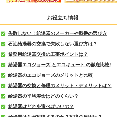
お役立ち情報
失敗しない！給湯器のメーカーや型番の選び方
石油給湯器の交換で失敗しない選び方は？
業務用給湯器交換の工事ポイントは？
給湯器エコジョーズ とエコキュート の徹底比較!
給湯器のエコジョーズのメリットと比較
給湯器の交換と修理のメリット・デメリットは？
給湯器の平均寿命はどのくらい？
給湯器はどれを選べばいいの？
給湯器はなぜ故障するのか？故障の原因は？