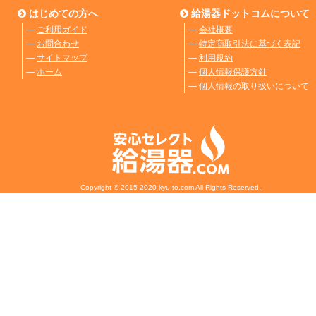
はじめての方へ
給湯器ドットコムについて
―
ご利用ガイド
―
会社概要
―
お問合わせ
―
特定商取引法に基づく表記
―
サイトマップ
―
利用規約
―
ホーム
―
個人情報保護方針
―
個人情報の取り扱いについて
Copyright © 2015-2020 kyu-to.com All Rights Reserved.