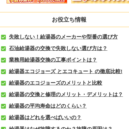
お役立ち情報
失敗しない！給湯器のメーカーや型番の選び方
石油給湯器の交換で失敗しない選び方は？
業務用給湯器交換の工事ポイントは？
給湯器エコジョーズ とエコキュート の徹底比較!
給湯器のエコジョーズのメリットと比較
給湯器の交換と修理のメリット・デメリットは？
給湯器の平均寿命はどのくらい？
給湯器はどれを選べばいいの？
給湯器はなぜ故障するのか？故障の原因は？