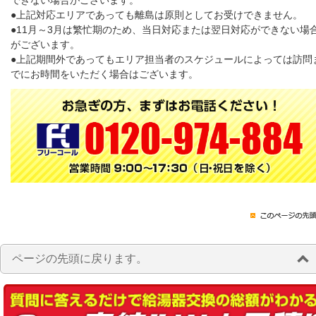
できない場合がございます。
●上記対応エリアであっても離島は原則としてお受けできません。
●11月～3月は繁忙期のため、当日対応または翌日対応ができない場
がございます。
●上記期間外であってもエリア担当者のスケジュールによっては訪問
でにお時間をいただく場合はございます。
ページの先頭に戻ります。