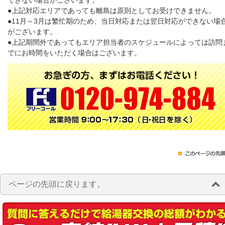
できない場合がございます。
●上記対応エリアであっても離島は原則としてお受けできません。
●11月～3月は繁忙期のため、当日対応または翌日対応ができない場
がございます。
●上記期間外であってもエリア担当者のスケジュールによっては訪問
でにお時間をいただく場合はございます。
ページの先頭に戻ります。