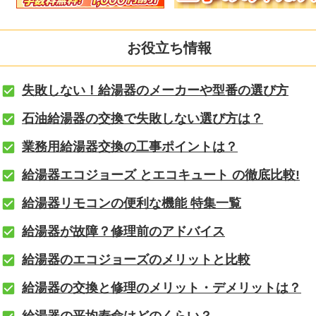
お役立ち情報
失敗しない！給湯器のメーカーや型番の選び方
石油給湯器の交換で失敗しない選び方は？
業務用給湯器交換の工事ポイントは？
給湯器エコジョーズ とエコキュート の徹底比較!
給湯器リモコンの便利な機能 特集一覧
給湯器が故障？修理前のアドバイス
給湯器のエコジョーズのメリットと比較
給湯器の交換と修理のメリット・デメリットは？
給湯器の平均寿命はどのくらい？