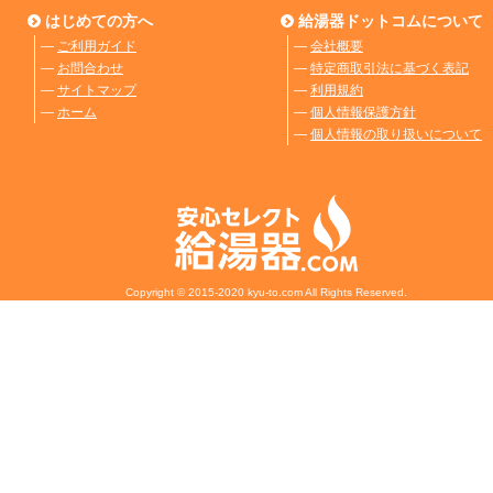
はじめての方へ
給湯器ドットコムについて
―
ご利用ガイド
―
会社概要
―
お問合わせ
―
特定商取引法に基づく表記
―
サイトマップ
―
利用規約
―
ホーム
―
個人情報保護方針
―
個人情報の取り扱いについて
Copyright © 2015-2020 kyu-to.com All Rights Reserved.