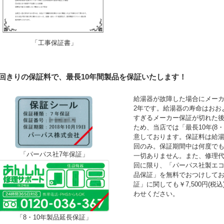
「工事保証書」
1回きりの保証料で、最長10年間製品を保証いたします！
給湯器が故障した場合にメーカ
2年です。給湯器の寿命はおお
すぎるメーカー保証が切れた
ため、当店では「最長10年(8
意しております。保証料は給湯
回のみ。保証期間中は何度で
「パーパス社7年保証」
一切ありません。また、修理
回に限り、「パーパス社製エコ
品保証」を無料でおつけして
証」に関しても￥7,500円(
わせください。
「8・10年製品延長保証」