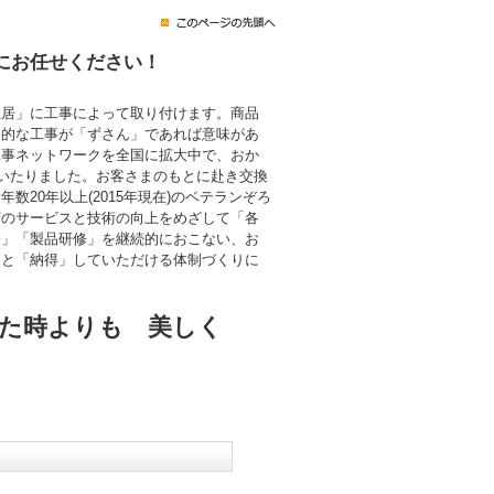
にお任せください！
住居」に工事によって取り付けます。商品
終的な工事が「ずさん」であれば意味があ
工事ネットワークを全国に拡大中で、おか
にいたりました。お客さまのもとに赴き交換
数20年以上(2015年現在)のベテランぞろ
層のサービスと技術の向上をめざして「各
修」「製品研修」を継続的におこない、お
」と「納得」していただける体制づくりに
た時よりも 美しく