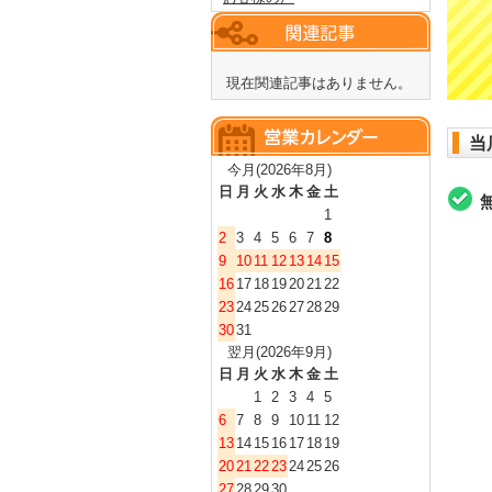
現在関連記事はありません。
当
今月(2026年8月)
日
月
火
水
木
金
土
1
2
3
4
5
6
7
8
9
10
11
12
13
14
15
16
17
18
19
20
21
22
23
24
25
26
27
28
29
30
31
翌月(2026年9月)
日
月
火
水
木
金
土
1
2
3
4
5
6
7
8
9
10
11
12
13
14
15
16
17
18
19
20
21
22
23
24
25
26
27
28
29
30