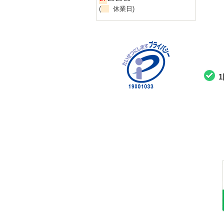
(
休業日)