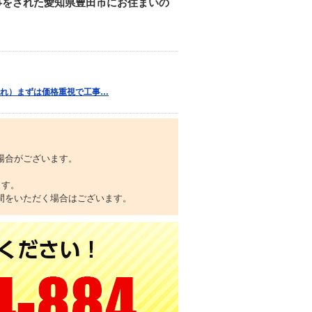
事をされた愛知県豊田市にお住まいの
れ）まずは価格重視で工事…
場合がございます。
ます。
間をいただく場合はございます。