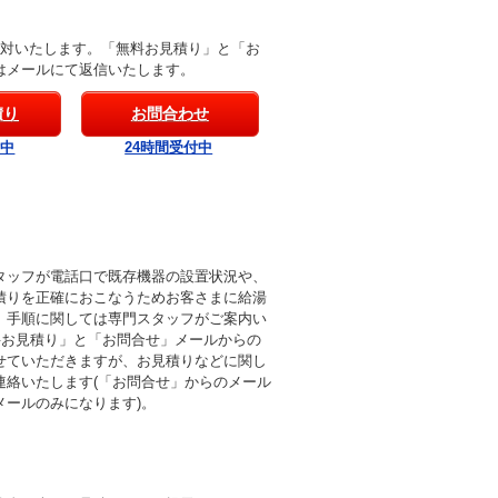
応対いたします。「無料お見積り」と「お
はメールにて返信いたします。
積り
お問合わせ
付中
24時間受付中
タッフが電話口で既存機器の設置状況や、
積りを正確におこなうためお客さまに給湯
。手順に関しては専門スタッフがご案内い
料お見積り」と「お問合せ」メールからの
せていただきますが、お見積りなどに関し
連絡いたします(「お問合せ」からのメール
メールのみになります)。