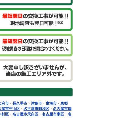
大府市
・
長久手市
・
津島市
・
東海市
・
東郷
古屋市守山区
・
名古屋市昭和区
・
名古屋市瑞
中村区
・
名古屋市天白区
・
名古屋市東区
・
名