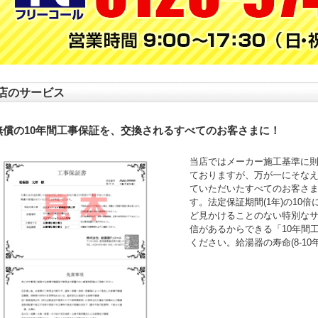
店のサービス
無償の10年間工事保証を、交換されるすべてのお客さまに！
当店ではメーカー施工基準に
ておりますが、万が一にそなえ
ていただいたすべてのお客さ
す。法定保証期間(1年)の10
ど見かけることのない特別な
信があるからできる「10年間
ください。給湯器の寿命(8-1