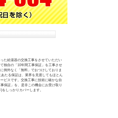
則った給湯器の交換工事をさせていただい
て独自の「10年間工事保証」を工事させ
まに例外なく「無料」でおつけしておりま
倍にあたる保証は、業界を見渡してもほとん
サービスです。交換工事に技術に確かな自
工事保証」を、是非この機会にお受け取り
0年)をしっかりカバーします。