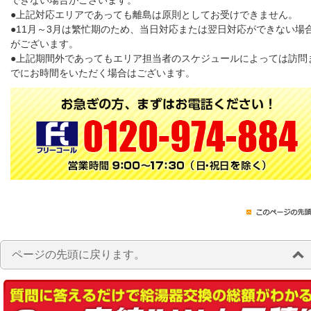
できない場合がございます。
●上記対応エリアであっても離島は原則としてお受けできません。
●11月～3月は繁忙期のため、当日対応または翌日対応ができない場
がございます。
●上記期間外であってもエリア担当者のスケジュールによっては訪問
でにお時間をいただく場合はございます。
ページの先頭に戻ります。