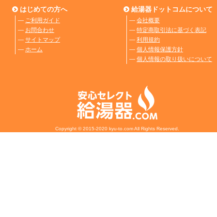
はじめての方へ
給湯器ドットコムについて
―
ご利用ガイド
―
会社概要
―
お問合わせ
―
特定商取引法に基づく表記
―
サイトマップ
―
利用規約
―
ホーム
―
個人情報保護方針
―
個人情報の取り扱いについて
Copyright © 2015-2020 kyu-to.com All Rights Reserved.