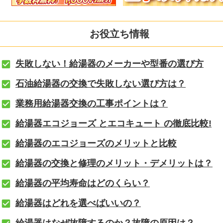
お役立ち情報
失敗しない！給湯器のメーカーや型番の選び方
石油給湯器の交換で失敗しない選び方は？
業務用給湯器交換の工事ポイントは？
給湯器エコジョーズ とエコキュート の徹底比較!
給湯器のエコジョーズのメリットと比較
給湯器の交換と修理のメリット・デメリットは？
給湯器の平均寿命はどのくらい？
給湯器はどれを選べばいいの？
給湯器はなぜ故障するのか？故障の原因は？