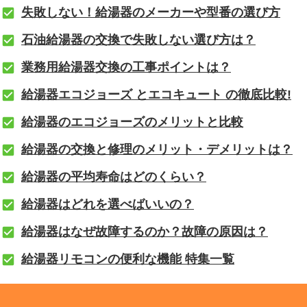
失敗しない！給湯器のメーカーや型番の選び方
石油給湯器の交換で失敗しない選び方は？
業務用給湯器交換の工事ポイントは？
給湯器エコジョーズ とエコキュート の徹底比較!
給湯器のエコジョーズのメリットと比較
給湯器の交換と修理のメリット・デメリットは？
給湯器の平均寿命はどのくらい？
給湯器はどれを選べばいいの？
給湯器はなぜ故障するのか？故障の原因は？
給湯器リモコンの便利な機能 特集一覧