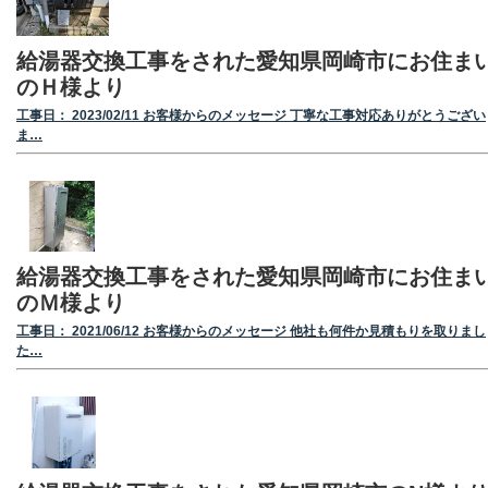
給湯器交換工事をされた愛知県岡崎市にお住ま
のＨ様より
工事日： 2023/02/11 お客様からのメッセージ 丁寧な工事対応ありがとうござい
ま…
給湯器交換工事をされた愛知県岡崎市にお住ま
のＭ様より
工事日： 2021/06/12 お客様からのメッセージ 他社も何件か見積もりを取りまし
た…