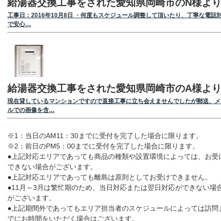
給湯器交換工事をされた愛知県岡崎市のN様よ
工事日：2016年10月8日 ・何度もスケジュール調整して頂いたり、丁寧な電話
で安心…
給湯器交換工事をされた愛知県岡崎市のA様よ
現在貸しているマンションですので直接工事に立ち会えませんでしたが郵送、メ
ルでの画像を含…
※1：当日のAM11：30までに受付を完了した場合に限ります。
※2：前日のPM5：00までに受付を完了した場合に限ります。
●上記対応エリアであっても商品の種類や設置環境によっては、お受
できない場合がございます。
●上記対応エリアであっても離島は原則としてお受けできません。
●11月～3月は繁忙期のため、当日対応または翌日対応ができない場
がございます。
●上記期間外であってもエリア担当者のスケジュールによっては訪問
でにお時間をいただく場合はございます。