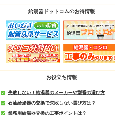
給湯器ドットコムのお得情報
お役立ち情報
失敗しない！給湯器のメーカーや型番の選び方
石油給湯器の交換で失敗しない選び方は？
業務用給湯器交換の工事ポイントは？