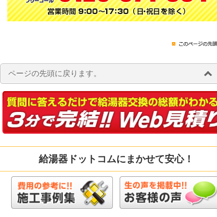
ページの先頭に戻ります。
給湯器ドットコムにまかせて安心！