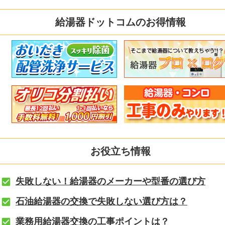
給湯器ドットコムのお得情報
お役立ち情報
失敗しない！給湯器のメーカーや型番の選び方
石油給湯器の交換で失敗しない選び方は？
業務用給湯器交換の工事ポイントは？