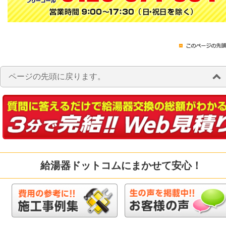
ページの先頭に戻ります。
給湯器ドットコムにまかせて安心！