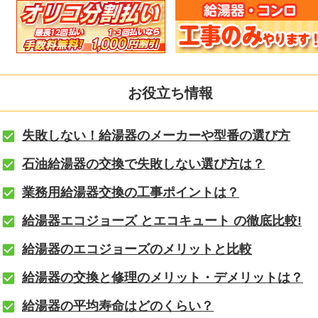
お役立ち情報
失敗しない！給湯器のメーカーや型番の選び方
石油給湯器の交換で失敗しない選び方は？
業務用給湯器交換の工事ポイントは？
給湯器エコジョーズ とエコキュート の徹底比較!
給湯器のエコジョーズのメリットと比較
給湯器の交換と修理のメリット・デメリットは？
給湯器の平均寿命はどのくらい？