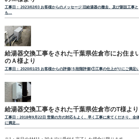
工事日： 2023/02/03 お客様からのメッセージ 旧給湯器の撤去、及び新設工事と
も…
給湯器交換工事をされた千葉県佐倉市にお住ま
のＡ様より
工事日： 2020/01/25 お客様からの評価(５段階評価)①工事の仕上がりにご満足
給湯器交換工事をされた千葉県佐倉市のT様より
工事日：2018年9月22日 営業の方の対応もよく、早く工事に来てくださり、全
に満足…