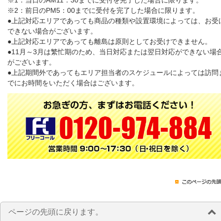
※1：当日のAM11：30までに受付を完了した場合に限ります。
※2：前日のPM5：00までに受付を完了した場合に限ります。
●上記対応エリアであっても商品の種類や設置環境によっては、お受
できない場合がございます。
●上記対応エリアであっても離島は原則としてお受けできません。
●11月～3月は繁忙期のため、当日対応または翌日対応ができない場
がございます。
●上記期間外であってもエリア担当者のスケジュールによっては訪問
でにお時間をいただく場合はございます。
ページの先頭に戻ります。