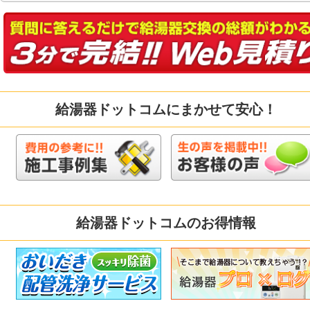
給湯器ドットコムにまかせて安心！
給湯器ドットコムのお得情報