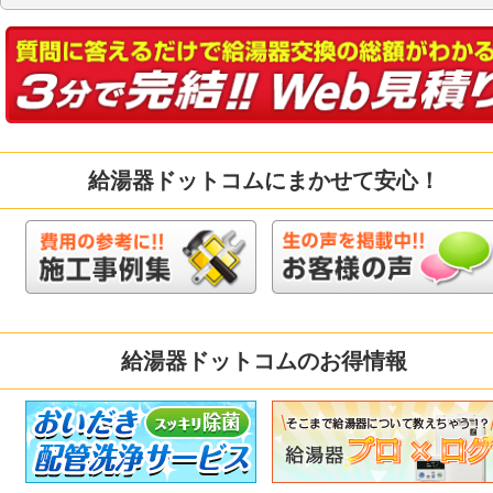
給湯器ドットコムにまかせて安心！
給湯器ドットコムのお得情報