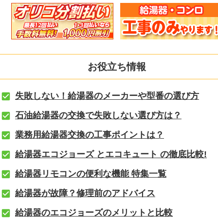
お役立ち情報
失敗しない！給湯器のメーカーや型番の選び方
石油給湯器の交換で失敗しない選び方は？
業務用給湯器交換の工事ポイントは？
給湯器エコジョーズ とエコキュート の徹底比較!
給湯器リモコンの便利な機能 特集一覧
給湯器が故障？修理前のアドバイス
給湯器のエコジョーズのメリットと比較