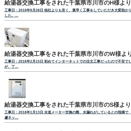
給湯器交換工事をされた千葉県市川市のH様よ
工事日：2018年9月28日 他社よりも安く、素早く工事をしていただき大変助か
した。…
給湯器交換工事をされた千葉県市川市のW様よ
工事日：2018年2月15日 初めてインターネットでの注文工事だったので不安で
が、丁…
給湯器交換工事をされた千葉県市川市のS様より
工事日：2018年1月13日 水道メーター交換の際、水漏れがしているとの指摘で
遽ネッ…