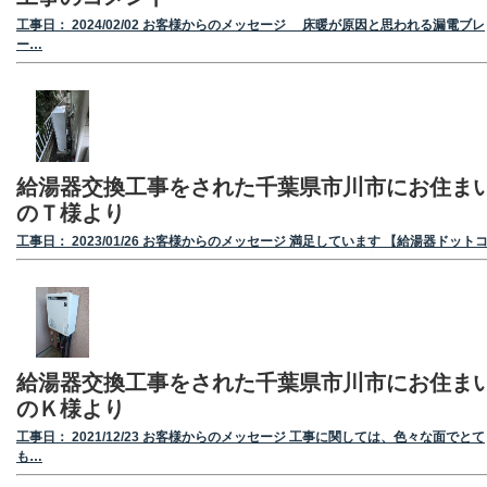
工事日： 2024/02/02 お客様からのメッセージ 床暖が原因と思われる漏電ブレ
ー…
給湯器交換工事をされた千葉県市川市にお住ま
のＴ様より
工事日： 2023/01/26 お客様からのメッセージ 満足しています 【給湯器ドット
給湯器交換工事をされた千葉県市川市にお住ま
のＫ様より
工事日： 2021/12/23 お客様からのメッセージ 工事に関しては、色々な面でとて
も…