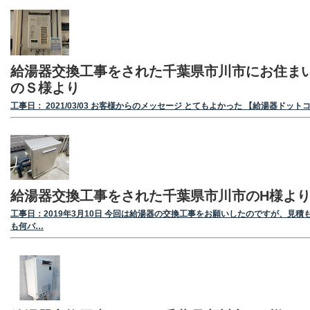
給湯器交換工事をされた千葉県市川市にお住ま
のＳ様より
工事日： 2021/03/03 お客様からのメッセージ とてもよかった 【給湯器ドット
給湯器交換工事をされた千葉県市川市のH様よ
工事日：2019年3月10日 今回は給湯器の交換工事をお願いしたのですが、見積
も何パ…