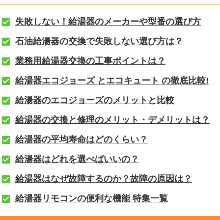
失敗しない！給湯器のメーカーや型番の選び方
石油給湯器の交換で失敗しない選び方は？
業務用給湯器交換の工事ポイントは？
給湯器エコジョーズ とエコキュート の徹底比較!
給湯器のエコジョーズのメリットと比較
給湯器の交換と修理のメリット・デメリットは？
給湯器の平均寿命はどのくらい？
給湯器はどれを選べばいいの？
給湯器はなぜ故障するのか？故障の原因は？
給湯器リモコンの便利な機能 特集一覧