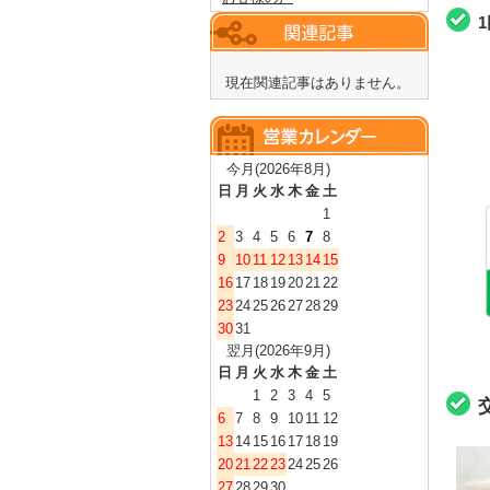
現在関連記事はありません。
今月(2026年8月)
日
月
火
水
木
金
土
1
2
3
4
5
6
7
8
9
10
11
12
13
14
15
16
17
18
19
20
21
22
23
24
25
26
27
28
29
30
31
翌月(2026年9月)
日
月
火
水
木
金
土
1
2
3
4
5
6
7
8
9
10
11
12
13
14
15
16
17
18
19
20
21
22
23
24
25
26
27
28
29
30