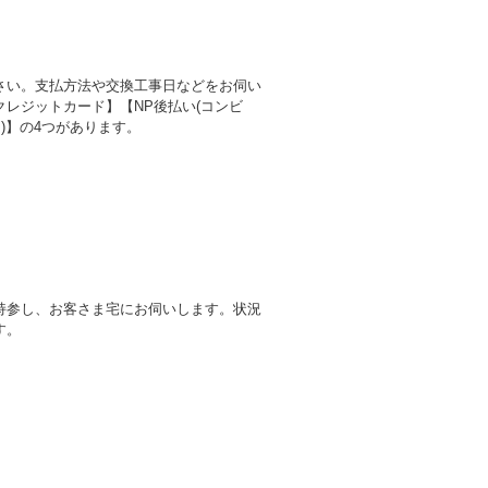
さい。支払方法や交換工事日などをお伺い
レジットカード】【NP後払い(コンビ
)】の4つがあります。
持参し、お客さま宅にお伺いします。状況
す。