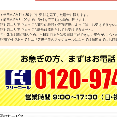
1：当日のAM11：30までに受付を完了した場合に限ります。
2：前日のPM5：00までに受付を完了した場合に限ります。
上記対応エリアであっても商品の種類や設置環境によっては、お受けできない
上記対応エリアであっても離島は原則としてお受けできません。
11月～3月は繁忙期のため、当日対応または翌日対応ができない場合がござい
上記期間外であってもエリア担当者のスケジュールによっては訪問までにお時
店のサービス