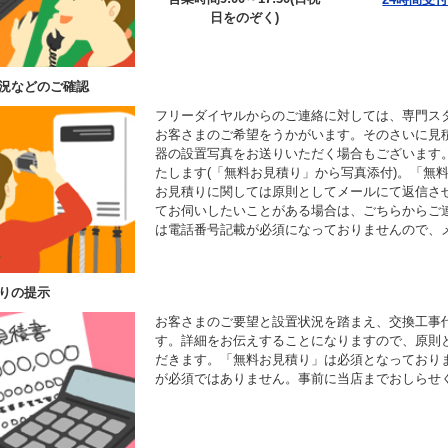
日をのぞく)
況などのご確認
フリーダイヤルからのご連絡に対しては、専門ス
お客さまのご希望をうかがいます。そのさいに見
器の設置写真をお送りいただく場合もございます
たします(「無料お見積り」から写真添付)。「無
お見積りに関しては原則としてメールにて返信さ
てお伺いしたいことがある場合は、ごちらからご
は電話番号記載が必須になっておりませんので、
りの提示
お客さまのご要望と設置状況を踏まえ、交換工事
す。詳細をお伝えすることになりますので、原則
だきます。「無料お見積り」は必須となっており
が必須ではありません。事前に当店までおしらせ