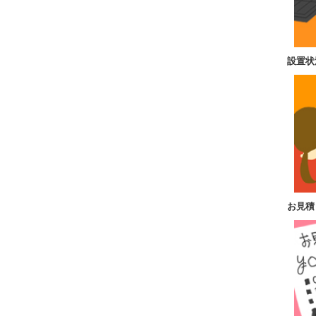
設置状
お見積