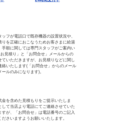
タッフが電話口で既存機器の設置状況や、
積りを正確におこなうためお客さまに給湯
。手順に関しては専門スタッフがご案内い
料お見積り」と「お問合せ」メールからの
せていただきますが、お見積りなどに関し
連絡いたします(「お問合せ」からのメール
メールのみになります)。
代金を含めた見積もりをご提示いたしま
として当店より電話にてご連絡させていた
ますが、「お問合せ」は電話番号のご記入
くださいますようお願いいたします。