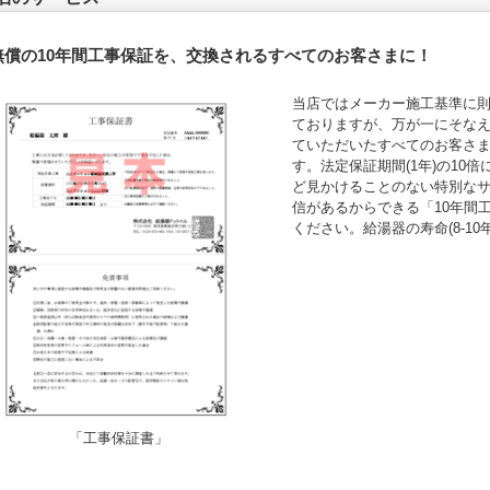
無償の10年間工事保証を、交換されるすべてのお客さまに！
当店ではメーカー施工基準に
ておりますが、万が一にそなえ
ていただいたすべてのお客さ
す。法定保証期間(1年)の10
ど見かけることのない特別な
信があるからできる「10年間
ください。給湯器の寿命(8-1
「工事保証書」