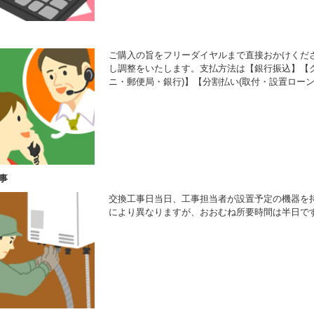
ご購入の旨をフリーダイヤルまで直接おかけくだ
し調整をいたします。支払方法は【銀行振込】【ク
ニ・郵便局・銀行)】【分割払い(取付・設置ローン
事
交換工事日当日、工事担当者が設置予定の機器を
により異なりますが、おおむね所要時間は半日で