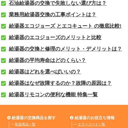
石油給湯器の交換で失敗しない選び方は？
業務用給湯器交換の工事ポイントは？
給湯器エコジョーズ とエコキュート の徹底比較!
給湯器のエコジョーズのメリットと比較
給湯器の交換と修理のメリット・デメリットは？
給湯器の平均寿命はどのくらい？
給湯器はどれを選べばいいの？
給湯器はなぜ故障するのか？故障の原因は？
給湯器リモコンの便利な機能 特集一覧
給湯器の交換商品を探す
給湯器のお役立ち情報
―
取扱商品一覧
―
エラーコード一覧