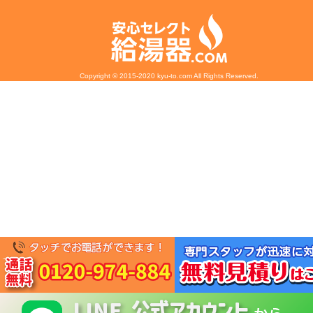
Copyright © 2015-2020 kyu-to.com All Rights Reserved.