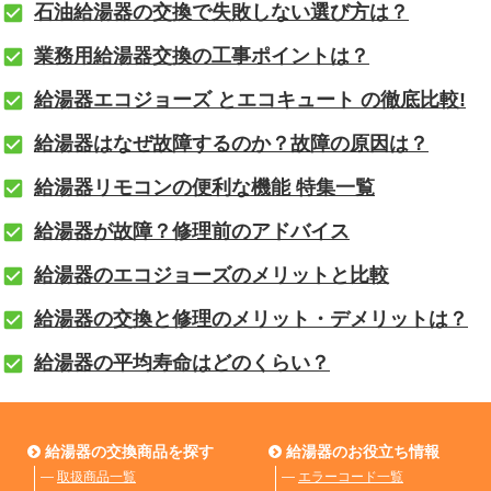
石油給湯器の交換で失敗しない選び方は？
業務用給湯器交換の工事ポイントは？
給湯器エコジョーズ とエコキュート の徹底比較!
給湯器はなぜ故障するのか？故障の原因は？
給湯器リモコンの便利な機能 特集一覧
給湯器が故障？修理前のアドバイス
給湯器のエコジョーズのメリットと比較
給湯器の交換と修理のメリット・デメリットは？
給湯器の平均寿命はどのくらい？
給湯器の交換商品を探す
給湯器のお役立ち情報
―
取扱商品一覧
―
エラーコード一覧