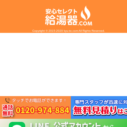
Copyright © 2015-2020 kyu-to.com All Rights Reserved.