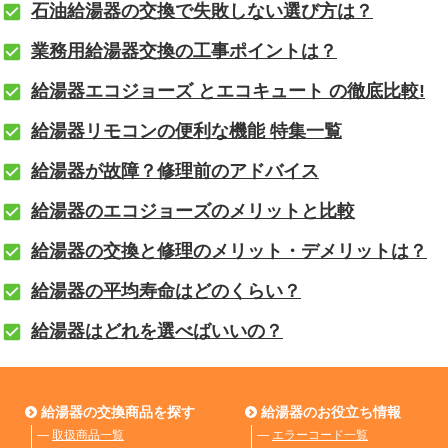
石油給湯器の交換で失敗しない選び方は？
業務用給湯器交換の工事ポイントは？
給湯器エコジョーズ とエコキュート の徹底比較!
給湯器リモコンの便利な機能 特集一覧
給湯器が故障？修理前のアドバイス
給湯器のエコジョーズのメリットと比較
給湯器の交換と修理のメリット・デメリットは？
給湯器の平均寿命はどのくらい？
給湯器はどれを選べばいいの？
給湯器の交換商品を探す
給湯器のお役立ち情報
―
取扱商品一覧
―
エラーコード一覧