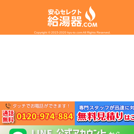
Copyright © 2015-2020 kyu-to.com All Rights Reserved.