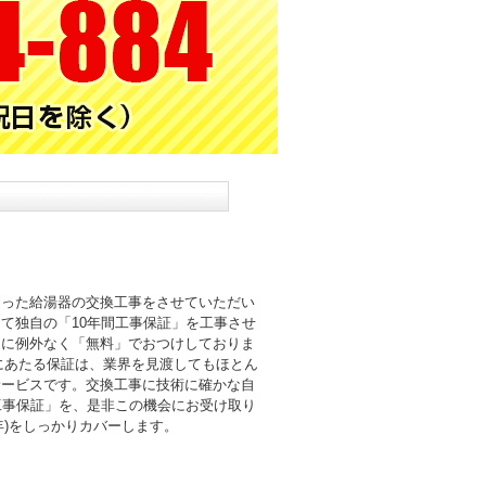
則った給湯器の交換工事をさせていただい
て独自の「10年間工事保証」を工事させ
まに例外なく「無料」でおつけしておりま
倍にあたる保証は、業界を見渡してもほとん
サービスです。交換工事に技術に確かな自
工事保証」を、是非この機会にお受け取り
0年)をしっかりカバーします。