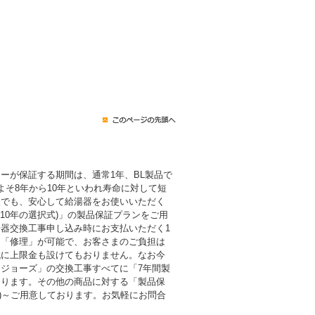
ーが保証する期間は、通常1年、BL製品で
よそ8年から10年といわれ寿命に対して短
後でも、安心して給湯器をお使いいただく
・10年の選択式)」の製品保証プランをご用
器交換工事申し込み時にお支払いただく1
も「修理」が可能で、お客さまのご負担は
代に上限金も設けてもおりません。なお今
ジョーズ」の交換工事すべてに「7年間製
おります。その他の商品に対する「製品保
税込)～ご用意しております。お気軽にお問合