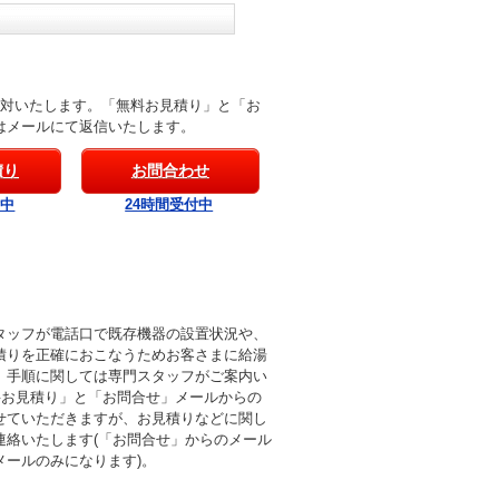
応対いたします。「無料お見積り」と「お
はメールにて返信いたします。
積り
お問合わせ
付中
24時間受付中
タッフが電話口で既存機器の設置状況や、
積りを正確におこなうためお客さまに給湯
。手順に関しては専門スタッフがご案内い
料お見積り」と「お問合せ」メールからの
せていただきますが、お見積りなどに関し
連絡いたします(「お問合せ」からのメール
メールのみになります)。