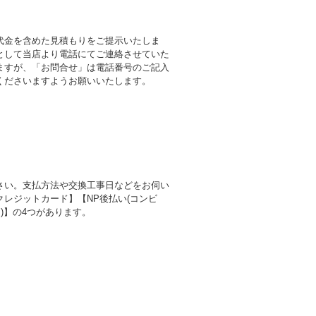
代金を含めた見積もりをご提示いたしま
として当店より電話にてご連絡させていた
ますが、「お問合せ」は電話番号のご記入
くださいますようお願いいたします。
さい。支払方法や交換工事日などをお伺い
レジットカード】【NP後払い(コンビ
)】の4つがあります。