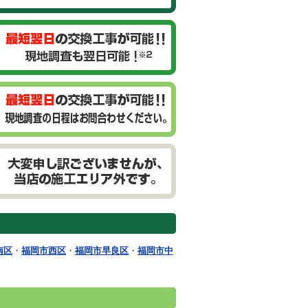
南区
・
福岡市西区
・
福岡市早良区
・
福岡市中