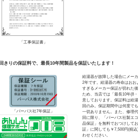
「工事保証書」
1回きりの保証料で、最長10年間製品を保証いたします！
給湯器が故障した場合にメーカ
2年です。給湯器の寿命はおお
すぎるメーカー保証が切れた
ため、当店では「最長10年(8
意しております。保証料は給湯
回のみ。保証期間中は何度で
「パーパス社7年保証」
一切ありません。また、修理
回に限り、「パーパス社製エコ
品保証」を無料でおつけして
証」に関しても￥7,500円(
わせください。