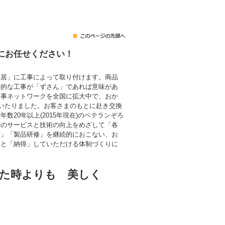
にお任せください！
住居」に工事によって取り付けます。商品
終的な工事が「ずさん」であれば意味があ
工事ネットワークを全国に拡大中で、おか
にいたりました。お客さまのもとに赴き交換
数20年以上(2015年現在)のベテランぞろ
層のサービスと技術の向上をめざして「各
修」「製品研修」を継続的におこない、お
」と「納得」していただける体制づくりに
た時よりも 美しく