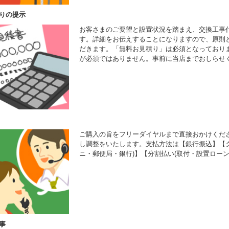
りの提示
お客さまのご要望と設置状況を踏まえ、交換工事
す。詳細をお伝えすることになりますので、原則
だきます。「無料お見積り」は必須となっており
が必須ではありません。事前に当店までおしらせ
ご購入の旨をフリーダイヤルまで直接おかけくだ
し調整をいたします。支払方法は【銀行振込】【ク
ニ・郵便局・銀行)】【分割払い(取付・設置ローン
事