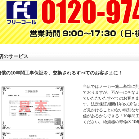
店のサービス
無償の10年間工事保証を、交換されるすべてのお客さまに！
当店ではメーカー施工基準に
ておりますが、万が一にそなえ
ていただいたすべてのお客さ
す。法定保証期間(1年)の10
ど見かけることのない特別な
信があるからできる「10年間
ください。給湯器の寿命(8-1