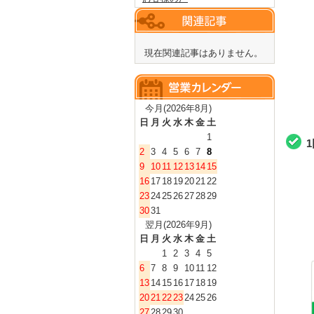
現在関連記事はありません。
今月(2026年8月)
日
月
火
水
木
金
土
1
2
3
4
5
6
7
8
9
10
11
12
13
14
15
16
17
18
19
20
21
22
23
24
25
26
27
28
29
30
31
翌月(2026年9月)
日
月
火
水
木
金
土
1
2
3
4
5
6
7
8
9
10
11
12
13
14
15
16
17
18
19
20
21
22
23
24
25
26
27
28
29
30