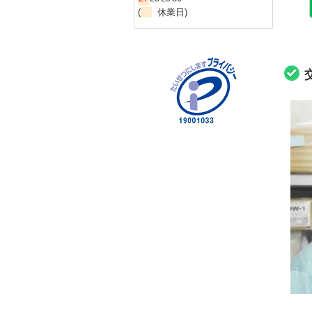
(
休業日)