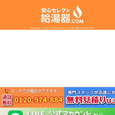
Copyright © 2015-2020 kyu-to.com All Rights Reserved.