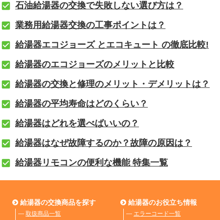
石油給湯器の交換で失敗しない選び方は？
業務用給湯器交換の工事ポイントは？
給湯器エコジョーズ とエコキュート の徹底比較!
給湯器のエコジョーズのメリットと比較
給湯器の交換と修理のメリット・デメリットは？
給湯器の平均寿命はどのくらい？
給湯器はどれを選べばいいの？
給湯器はなぜ故障するのか？故障の原因は？
給湯器リモコンの便利な機能 特集一覧
給湯器の交換商品を探す
給湯器のお役立ち情報
―
取扱商品一覧
―
エラーコード一覧