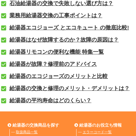
石油給湯器の交換で失敗しない選び方は？
業務用給湯器交換の工事ポイントは？
給湯器エコジョーズ とエコキュート の徹底比較!
給湯器はなぜ故障するのか？故障の原因は？
給湯器リモコンの便利な機能 特集一覧
給湯器が故障？修理前のアドバイス
給湯器のエコジョーズのメリットと比較
給湯器の交換と修理のメリット・デメリットは？
給湯器の平均寿命はどのくらい？
給湯器の交換商品を探す
給湯器のお役立ち情報
―
取扱商品一覧
―
エラーコード一覧