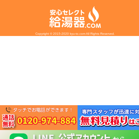
Copyright © 2015-2020 kyu-to.com All Rights Reserved.