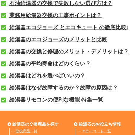
石油給湯器の交換で失敗しない選び方は？
業務用給湯器交換の工事ポイントは？
給湯器エコジョーズ とエコキュート の徹底比較!
給湯器のエコジョーズのメリットと比較
給湯器の交換と修理のメリット・デメリットは？
給湯器の平均寿命はどのくらい？
給湯器はどれを選べばいいの？
給湯器はなぜ故障するのか？故障の原因は？
給湯器リモコンの便利な機能 特集一覧
給湯器の交換商品を探す
給湯器のお役立ち情報
―
取扱商品一覧
―
エラーコード一覧