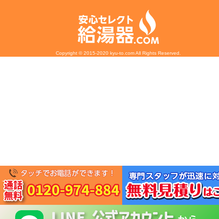
Copyright © 2015-2020 kyu-to.com All Rights Reserved.