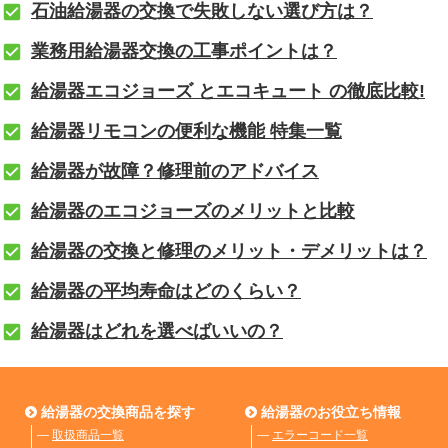
石油給湯器の交換で失敗しない選び方は？
業務用給湯器交換の工事ポイントは？
給湯器エコジョーズ とエコキュート の徹底比較!
給湯器リモコンの便利な機能 特集一覧
給湯器が故障？修理前のアドバイス
給湯器のエコジョーズのメリットと比較
給湯器の交換と修理のメリット・デメリットは？
給湯器の平均寿命はどのくらい？
給湯器はどれを選べばいいの？
給湯器の交換商品を探す
給湯器のお役立ち情報
―
取扱商品一覧
―
エラーコード一覧