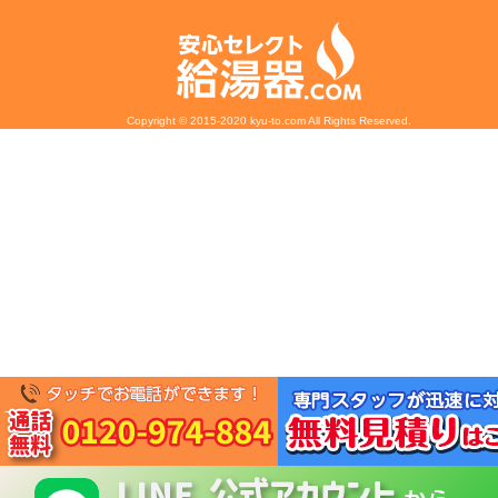
Copyright © 2015-2020 kyu-to.com All Rights Reserved.