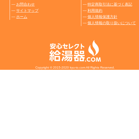
―
お問合わせ
―
特定商取引法に基づく表記
―
サイトマップ
―
利用規約
―
ホーム
―
個人情報保護方針
―
個人情報の取り扱いについて
Copyright © 2015-2020 kyu-to.com All Rights Reserved.