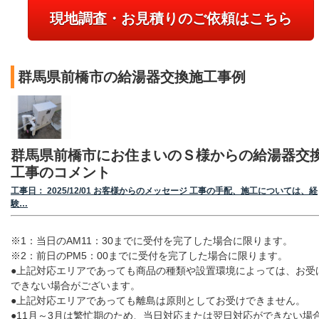
現地調査・お見積りのご依頼はこちら
群馬県前橋市の給湯器交換施工事例
群馬県前橋市にお住まいのＳ様からの給湯器交
工事のコメント
工事日： 2025/12/01 お客様からのメッセージ 工事の手配、施工については、経
験…
※1：当日のAM11：30までに受付を完了した場合に限ります。
※2：前日のPM5：00までに受付を完了した場合に限ります。
●上記対応エリアであっても商品の種類や設置環境によっては、お受
できない場合がございます。
●上記対応エリアであっても離島は原則としてお受けできません。
●11月～3月は繁忙期のため、当日対応または翌日対応ができない場