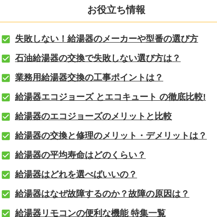
お役立ち情報
失敗しない！給湯器のメーカーや型番の選び方
石油給湯器の交換で失敗しない選び方は？
業務用給湯器交換の工事ポイントは？
給湯器エコジョーズ とエコキュート の徹底比較!
給湯器のエコジョーズのメリットと比較
給湯器の交換と修理のメリット・デメリットは？
給湯器の平均寿命はどのくらい？
給湯器はどれを選べばいいの？
給湯器はなぜ故障するのか？故障の原因は？
給湯器リモコンの便利な機能 特集一覧