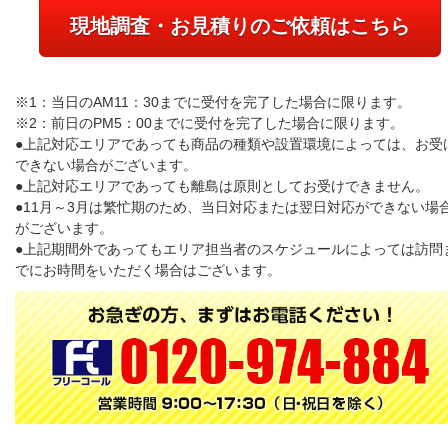
現地調査・お見積りのご依頼はこちら
※1：当日のAM11：30までに受付を完了した場合に限ります。
※2：前日のPM5：00までに受付を完了した場合に限ります。
●上記対応エリアであっても商品の種類や設置環境によっては、お受
できない場合がございます。
●上記対応エリアであっても離島は原則としてお受けできません。
●11月～3月は繁忙期のため、当日対応または翌日対応ができない場
がございます。
●上記期間外であってもエリア担当者のスケジュールによっては訪問
でにお時間をいただく場合はございます。