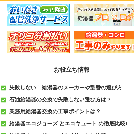
お役立ち情報
失敗しない！給湯器のメーカーや型番の選び方
石油給湯器の交換で失敗しない選び方は？
業務用給湯器交換の工事ポイントは？
給湯器エコジョーズ とエコキュート の徹底比較!