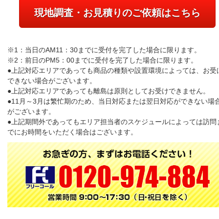
現地調査・お見積りのご依頼はこちら
※1：当日のAM11：30までに受付を完了した場合に限ります。
※2：前日のPM5：00までに受付を完了した場合に限ります。
●上記対応エリアであっても商品の種類や設置環境によっては、お受
できない場合がございます。
●上記対応エリアであっても離島は原則としてお受けできません。
●11月～3月は繁忙期のため、当日対応または翌日対応ができない場
がございます。
●上記期間外であってもエリア担当者のスケジュールによっては訪問
でにお時間をいただく場合はございます。