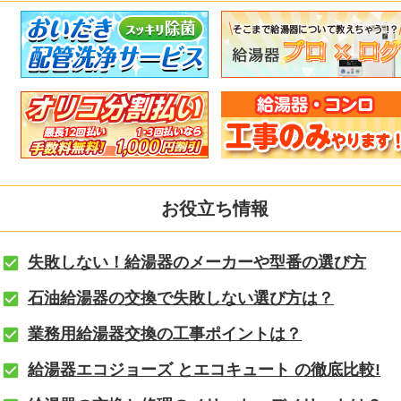
お役立ち情報
失敗しない！給湯器のメーカーや型番の選び方
石油給湯器の交換で失敗しない選び方は？
業務用給湯器交換の工事ポイントは？
給湯器エコジョーズ とエコキュート の徹底比較!