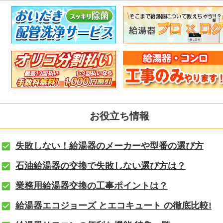
お役立ち情報
失敗しない！給湯器のメーカーや型番の選び方
石油給湯器の交換で失敗しない選び方は？
業務用給湯器交換の工事ポイントは？
給湯器エコジョーズ とエコキュート の徹底比較!