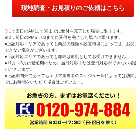
現地調査・お見積りのご依頼はこちら
※1：当日のAM11：30までに受付を完了した場合に限ります。
※2：前日のPM5：00までに受付を完了した場合に限ります。
●上記対応エリアであっても商品の種類や設置環境によっては、お受
できない場合がございます。
●上記対応エリアであっても離島は原則としてお受けできません。
●11月～3月は繁忙期のため、当日対応または翌日対応ができない場
がございます。
●上記期間外であってもエリア担当者のスケジュールによっては訪問
でにお時間をいただく場合はございます。