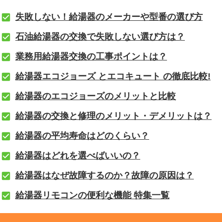
失敗しない！給湯器のメーカーや型番の選び方
石油給湯器の交換で失敗しない選び方は？
業務用給湯器交換の工事ポイントは？
給湯器エコジョーズ とエコキュート の徹底比較!
給湯器のエコジョーズのメリットと比較
給湯器の交換と修理のメリット・デメリットは？
給湯器の平均寿命はどのくらい？
給湯器はどれを選べばいいの？
給湯器はなぜ故障するのか？故障の原因は？
給湯器リモコンの便利な機能 特集一覧