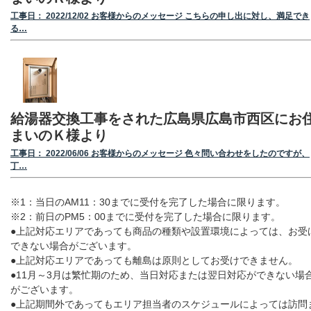
工事日： 2022/12/02 お客様からのメッセージ こちらの申し出に対し、満足でき
る…
給湯器交換工事をされた広島県広島市西区にお
まいのＫ様より
工事日： 2022/06/06 お客様からのメッセージ 色々問い合わせをしたのですが、
丁…
※1：当日のAM11：30までに受付を完了した場合に限ります。
※2：前日のPM5：00までに受付を完了した場合に限ります。
●上記対応エリアであっても商品の種類や設置環境によっては、お受
できない場合がございます。
●上記対応エリアであっても離島は原則としてお受けできません。
●11月～3月は繁忙期のため、当日対応または翌日対応ができない場
がございます。
●上記期間外であってもエリア担当者のスケジュールによっては訪問