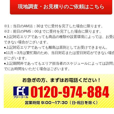
現地調査・お見積りのご依頼はこちら
※1：当日のAM11：30までに受付を完了した場合に限ります。
※2：前日のPM5：00までに受付を完了した場合に限ります。
●上記対応エリアであっても商品の種類や設置環境によっては、お受
できない場合がございます。
●上記対応エリアであっても離島は原則としてお受けできません。
●11月～3月は繁忙期のため、当日対応または翌日対応ができない場
がございます。
●上記期間外であってもエリア担当者のスケジュールによっては訪問
でにお時間をいただく場合はございます。