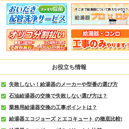
お役立ち情報
失敗しない！給湯器のメーカーや型番の選び方
石油給湯器の交換で失敗しない選び方は？
業務用給湯器交換の工事ポイントは？
給湯器エコジョーズ とエコキュート の徹底比較!