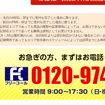
1：当日のAM11：30までに受付を完了した場合に限ります。
2：前日のPM5：00までに受付を完了した場合に限ります。
上記対応エリアであっても商品の種類や設置環境によっては、お受けできない
上記対応エリアであっても離島は原則としてお受けできません。
11月～3月は繁忙期のため、当日対応または翌日対応ができない場合がござい
上記期間外であってもエリア担当者のスケジュールによっては訪問までにお時