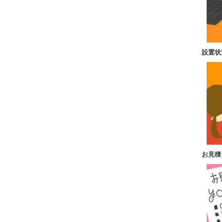
設置状
お見積