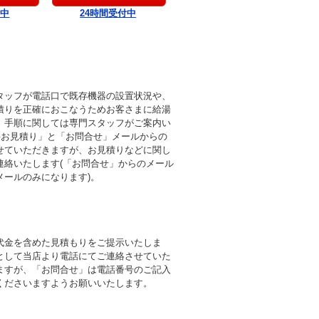
付中
24時間受付中
タッフが電話口で既存機器の設置状況や、
積りを正確におこなうためお客さまに給湯
。手順に関しては専門スタッフがご案内い
料お見積り」と「お問合せ」メールからの
せていただきますが、お見積りなどに関し
連絡いたします(「お問合せ」からのメール
メールのみになります)。
代金を含めた見積もりをご提示いたしま
として当店より電話にてご連絡させていた
ますが、「お問合せ」は電話番号のご記入
くださいますようお願いいたします。