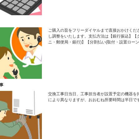
ご購入の旨をフリーダイヤルまで直接おかけくだ
し調整をいたします。支払方法は【銀行振込】【ク
ニ・郵便局・銀行)】【分割払い(取付・設置ローン
事
交換工事日当日、工事担当者が設置予定の機器を
により異なりますが、おおむね所要時間は半日で