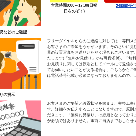
営業時間9:00～17:30(日祝
24時間受
日をのぞく)
況などのご確認
フリーダイヤルからのご連絡に対しては、専門ス
お客さまのご希望をうかがいます。そのさいに見
器の設置写真をお送りいただく場合もございます
たします(「無料お見積り」から写真添付)。「無
お見積りに関しては原則としてメールにて返信さ
てお伺いしたいことがある場合は、ごちらからご
は電話番号記載が必須になっておりませんので、
りの提示
お客さまのご要望と設置状況を踏まえ、交換工事
す。詳細をお伝えすることになりますので、原則
だきます。「無料お見積り」は必須となっており
が必須ではありません。事前に当店までおしらせ