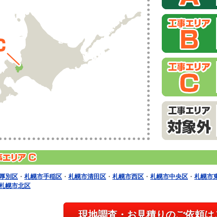
厚別区
・
札幌市手稲区
・
札幌市清田区
・
札幌市西区
・
札幌市中央区
・
札幌市
札幌市北区
現地調査・お見積りのご依頼は