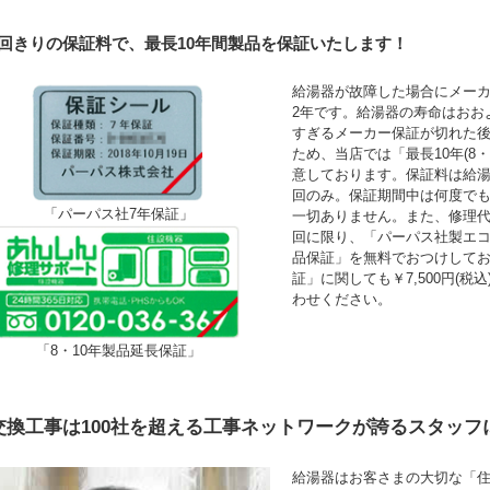
1回きりの保証料で、最長10年間製品を保証いたします！
給湯器が故障した場合にメーカ
2年です。給湯器の寿命はおお
すぎるメーカー保証が切れた
ため、当店では「最長10年(8
意しております。保証料は給湯
回のみ。保証期間中は何度で
「パーパス社7年保証」
一切ありません。また、修理
回に限り、「パーパス社製エコ
品保証」を無料でおつけして
証」に関しても￥7,500円(
わせください。
「8・10年製品延長保証」
交換工事は100社を超える工事ネットワークが誇るスタッフ
給湯器はお客さまの大切な「