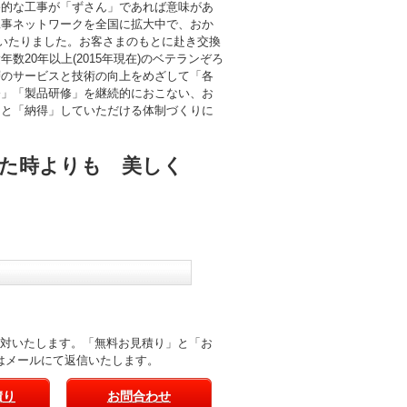
終的な工事が「ずさん」であれば意味があ
工事ネットワークを全国に拡大中で、おか
にいたりました。お客さまのもとに赴き交換
数20年以上(2015年現在)のベテランぞろ
層のサービスと技術の向上をめざして「各
修」「製品研修」を継続的におこない、お
」と「納得」していただける体制づくりに
た時よりも 美しく
応対いたします。「無料お見積り」と「お
はメールにて返信いたします。
積り
お問合わせ