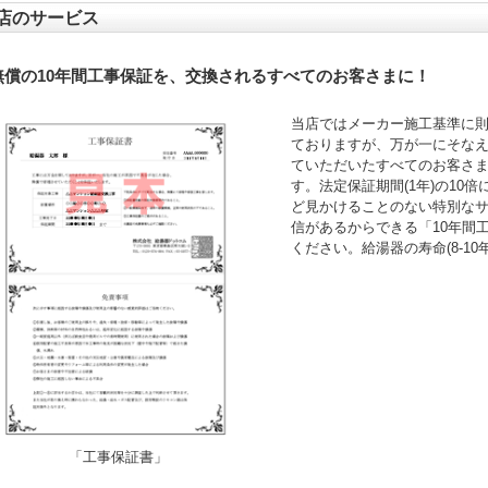
店のサービス
無償の10年間工事保証を、交換されるすべてのお客さまに！
当店ではメーカー施工基準に
ておりますが、万が一にそなえ
ていただいたすべてのお客さ
す。法定保証期間(1年)の10
ど見かけることのない特別な
信があるからできる「10年間
ください。給湯器の寿命(8-1
「工事保証書」