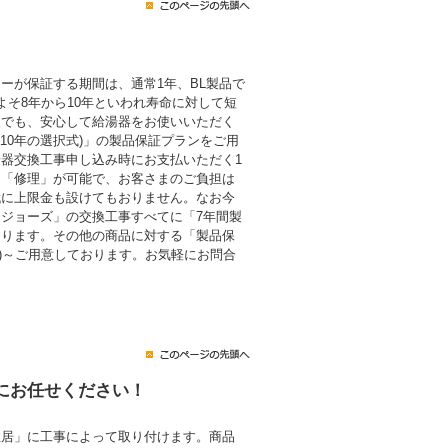
ーが保証する期間は、通常1年、BL製品で
よそ8年から10年といわれ寿命に対して短
後でも、安心して給湯器をお使いいただく
・10年の選択式)」の製品保証プランをご用
器交換工事申し込み時にお支払いただく1
も「修理」が可能で、お客さまのご負担は
代に上限金も設けてもおりません。なお今
ジョーズ」の交換工事すべてに「7年間製
おります。その他の商品に対する「製品保
税込)～ご用意しております。お気軽にお問合
にお任せください！
住居」に工事によって取り付けます。商品