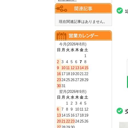
現在関連記事はありません。
今月(2026年8月)
日
月
火
水
木
金
土
1
2
3
4
5
6
7
8
9
10
11
12
13
14
15
16
17
18
19
20
21
22
23
24
25
26
27
28
29
30
31
翌月(2026年9月)
日
月
火
水
木
金
土
1
2
3
4
5
6
7
8
9
10
11
12
13
14
15
16
17
18
19
20
21
22
23
24
25
26
27
28
29
30