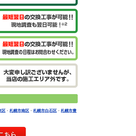
東区
・
札幌市南区
・
札幌市白石区
・
札幌市豊
こちら