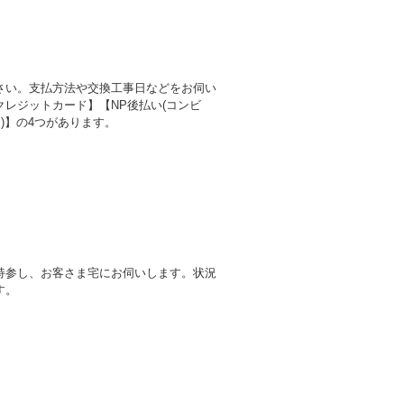
さい。支払方法や交換工事日などをお伺い
レジットカード】【NP後払い(コンビ
)】の4つがあります。
持参し、お客さま宅にお伺いします。状況
す。