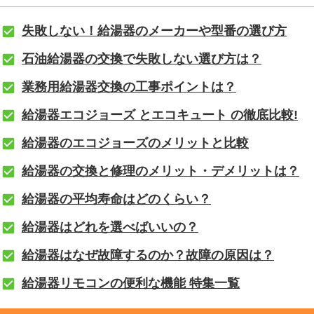
失敗しない！給湯器のメーカーや型番の選び方
石油給湯器の交換で失敗しない選び方は？
業務用給湯器交換の工事ポイントは？
給湯器エコジョーズ とエコキュート の徹底比較!
給湯器のエコジョーズのメリットと比較
給湯器の交換と修理のメリット・デメリットは？
給湯器の平均寿命はどのくらい？
給湯器はどれを選べばいいの？
給湯器はなぜ故障するのか？故障の原因は？
給湯器リモコンの便利な機能 特集一覧