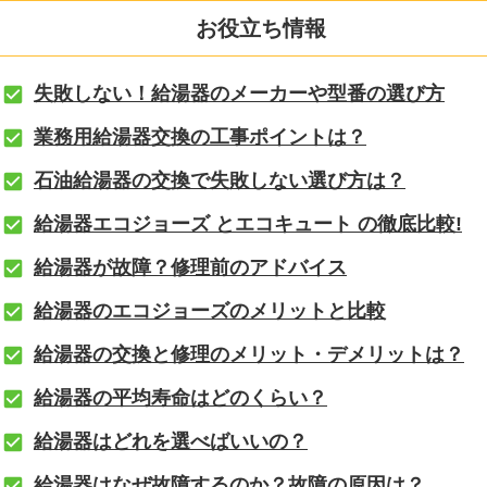
お役立ち情報
失敗しない！給湯器のメーカーや型番の選び方
業務用給湯器交換の工事ポイントは？
石油給湯器の交換で失敗しない選び方は？
給湯器エコジョーズ とエコキュート の徹底比較!
給湯器が故障？修理前のアドバイス
給湯器のエコジョーズのメリットと比較
給湯器の交換と修理のメリット・デメリットは？
給湯器の平均寿命はどのくらい？
給湯器はどれを選べばいいの？
給湯器はなぜ故障するのか？故障の原因は？