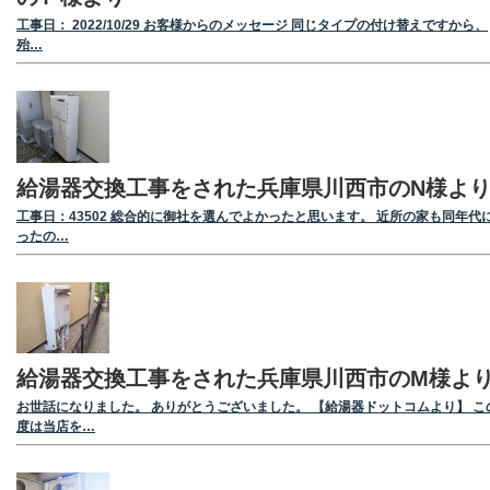
工事日： 2022/10/29 お客様からのメッセージ 同じタイプの付け替えですから、
殆…
給湯器交換工事をされた兵庫県川西市のN様よ
工事日：43502 総合的に御社を選んでよかったと思います。 近所の家も同年代
ったの…
給湯器交換工事をされた兵庫県川西市のM様よ
お世話になりました。 ありがとうございました。 【給湯器ドットコムより】 こ
度は当店を…