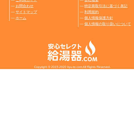
―
お問合わせ
―
特定商取引法に基づく表記
―
サイトマップ
―
利用規約
―
ホーム
―
個人情報保護方針
―
個人情報の取り扱いについて
Copyright © 2015-2020 kyu-to.com All Rights Reserved.