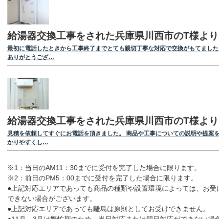
給湯器交換工事をされた兵庫県川西市のT様より
最初に電話したときから工事終了までとても親切丁寧な対応で交換がもてました
ありがとうござ…
給湯器交換工事をされた兵庫県川西市のT様より
見積を依頼してすぐにお電話を頂きました。 商品や工事についての説明や提案
かりやすくし…
※1：当日のAM11：30までに受付を完了した場合に限ります。
※2：前日のPM5：00までに受付を完了した場合に限ります。
●上記対応エリアであっても商品の種類や設置環境によっては、お受
できない場合がございます。
●上記対応エリアであっても離島は原則としてお受けできません。
●11月～3月は繁忙期のため、当日対応または翌日対応ができない場