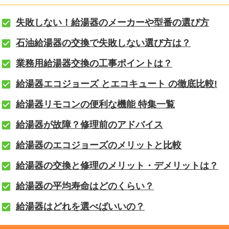
失敗しない！給湯器のメーカーや型番の選び方
石油給湯器の交換で失敗しない選び方は？
業務用給湯器交換の工事ポイントは？
給湯器エコジョーズ とエコキュート の徹底比較!
給湯器リモコンの便利な機能 特集一覧
給湯器が故障？修理前のアドバイス
給湯器のエコジョーズのメリットと比較
給湯器の交換と修理のメリット・デメリットは？
給湯器の平均寿命はどのくらい？
給湯器はどれを選べばいいの？