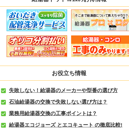
お役立ち情報
失敗しない！給湯器のメーカーや型番の選び方
石油給湯器の交換で失敗しない選び方は？
業務用給湯器交換の工事ポイントは？
給湯器エコジョーズ とエコキュート の徹底比較!