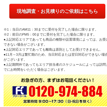
現地調査・お見積りのご依頼はこちら
※1：当日のAM11：30までに受付を完了した場合に限ります。
※2：前日のPM5：00までに受付を完了した場合に限ります。
●上記対応エリアであっても商品の種類や設置環境によっては、お受
できない場合がございます。
●上記対応エリアであっても離島は原則としてお受けできません。
●11月～3月は繁忙期のため、当日対応または翌日対応ができない場
がございます。
●上記期間外であってもエリア担当者のスケジュールによっては訪問
でにお時間をいただく場合はございます。