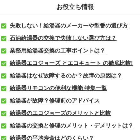
お役立ち情報
失敗しない！給湯器のメーカーや型番の選び方
石油給湯器の交換で失敗しない選び方は？
業務用給湯器交換の工事ポイントは？
給湯器エコジョーズ とエコキュート の徹底比較!
給湯器はなぜ故障するのか？故障の原因は？
給湯器リモコンの便利な機能 特集一覧
給湯器が故障？修理前のアドバイス
給湯器のエコジョーズのメリットと比較
給湯器の交換と修理のメリット・デメリットは？
給湯器の平均寿命はどのくらい？