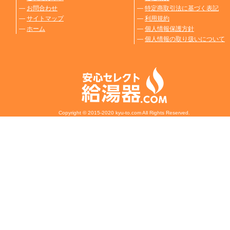
―
お問合わせ
―
特定商取引法に基づく表記
―
サイトマップ
―
利用規約
―
ホーム
―
個人情報保護方針
―
個人情報の取り扱いについて
Copyright © 2015-2020 kyu-to.com All Rights Reserved.