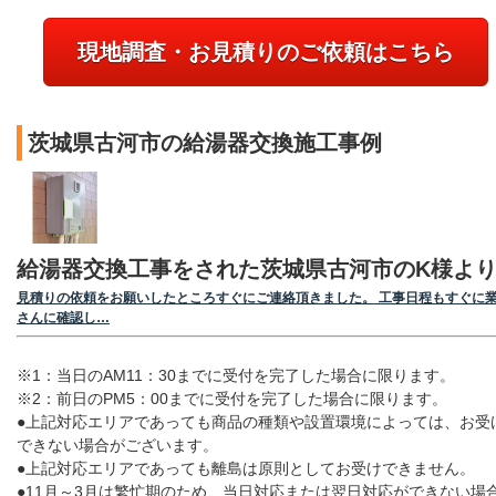
現地調査・お見積りのご依頼はこちら
茨城県古河市の給湯器交換施工事例
給湯器交換工事をされた茨城県古河市のK様よ
見積りの依頼をお願いしたところすぐにご連絡頂きました。 工事日程もすぐに
さんに確認し…
※1：当日のAM11：30までに受付を完了した場合に限ります。
※2：前日のPM5：00までに受付を完了した場合に限ります。
●上記対応エリアであっても商品の種類や設置環境によっては、お受
できない場合がございます。
●上記対応エリアであっても離島は原則としてお受けできません。
●11月～3月は繁忙期のため、当日対応または翌日対応ができない場