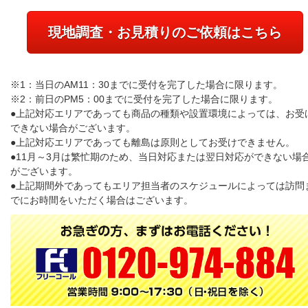
現地調査・お見積りのご依頼はこちら
※1：当日のAM11：30までに受付を完了した場合に限ります。
※2：前日のPM5：00までに受付を完了した場合に限ります。
●上記対応エリアであっても商品の種類や設置環境によっては、お受
できない場合がございます。
●上記対応エリアであっても離島は原則としてお受けできません。
●11月～3月は繁忙期のため、当日対応または翌日対応ができない場
がございます。
●上記期間外であってもエリア担当者のスケジュールによっては訪問
でにお時間をいただく場合はございます。