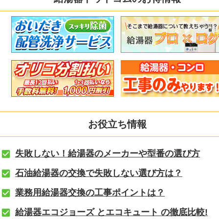
お役立ち情報
失敗しない！給湯器のメーカーや型番の選び方
石油給湯器の交換で失敗しない選び方は？
業務用給湯器交換の工事ポイントは？
給湯器エコジョーズ とエコキュート の徹底比較!