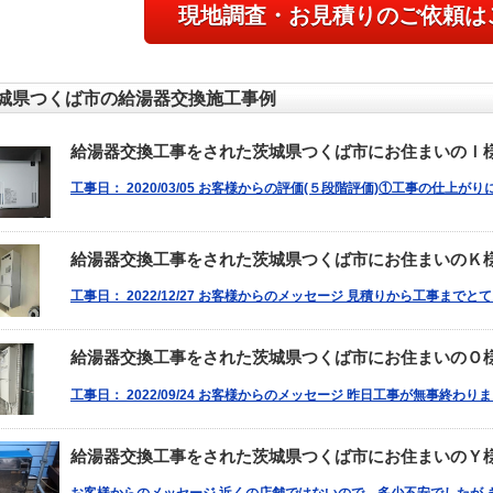
現地調査・お見積りのご依頼は
城県つくば市の給湯器交換施工事例
給湯器交換工事をされた茨城県つくば市にお住まいのＩ
工事日： 2020/03/05 お客様からの評価(５段階評価)①工事の仕上が
給湯器交換工事をされた茨城県つくば市にお住まいのＫ
工事日： 2022/12/27 お客様からのメッセージ 見積りから工事まで
給湯器交換工事をされた茨城県つくば市にお住まいのＯ
工事日： 2022/09/24 お客様からのメッセージ 昨日工事が無事終わ
給湯器交換工事をされた茨城県つくば市にお住まいのＹ