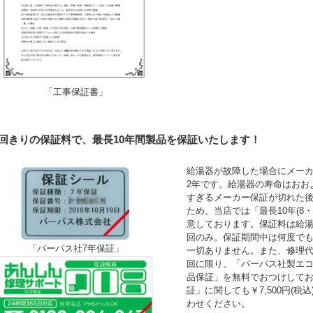
「工事保証書」
1回きりの保証料で、最長10年間製品を保証いたします！
給湯器が故障した場合にメーカ
2年です。給湯器の寿命はおお
すぎるメーカー保証が切れた
ため、当店では「最長10年(8
意しております。保証料は給湯
回のみ。保証期間中は何度で
「パーパス社7年保証」
一切ありません。また、修理
回に限り、「パーパス社製エコ
品保証」を無料でおつけして
証」に関しても￥7,500円(
わせください。