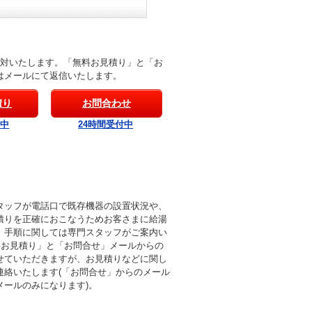
応対いたします。「無料お見積り」と「お
はメールにて返信いたします。
積り
お問合わせ
付中
24時間受付中
タッフが電話口で既存機器の設置状況や、
積りを正確におこなうためお客さまに給湯
。手順に関しては専門スタッフがご案内い
料お見積り」と「お問合せ」メールからの
せていただきますが、お見積りなどに関し
連絡いたします(「お問合せ」からのメール
メールのみになります)。