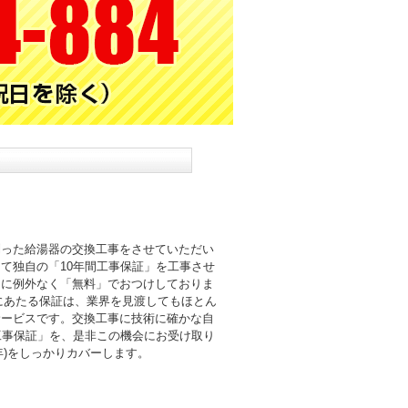
則った給湯器の交換工事をさせていただい
て独自の「10年間工事保証」を工事させ
まに例外なく「無料」でおつけしておりま
倍にあたる保証は、業界を見渡してもほとん
サービスです。交換工事に技術に確かな自
工事保証」を、是非この機会にお受け取り
0年)をしっかりカバーします。