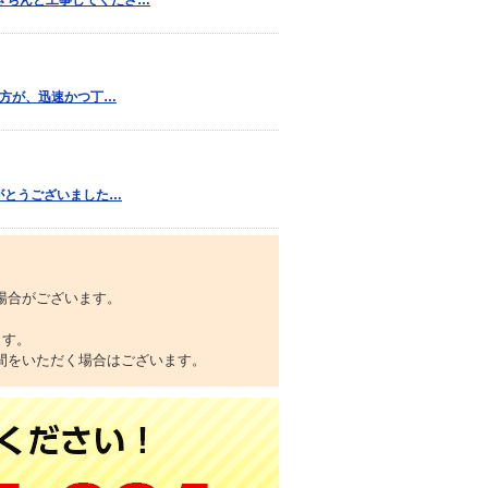
きちんと工事してくださ…
の方が、迅速かつ丁…
りがとうございました…
場合がございます。
ます。
間をいただく場合はございます。