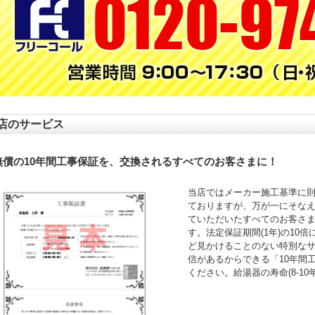
店のサービス
無償の10年間工事保証を、交換されるすべてのお客さまに！
当店ではメーカー施工基準に
ておりますが、万が一にそなえ
ていただいたすべてのお客さ
す。法定保証期間(1年)の10
ど見かけることのない特別な
信があるからできる「10年間
ください。給湯器の寿命(8-1