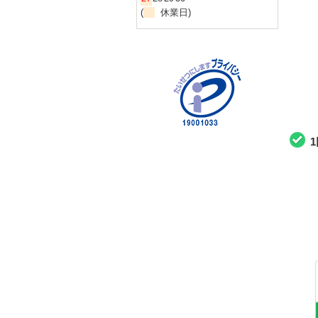
(
休業日)