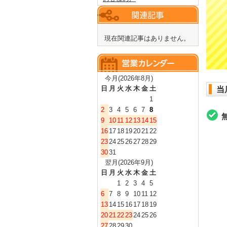
現在関連記事はありません。
今月(2026年8月)
日
月
火
水
木
金
土
当
1
2
3
4
5
6
7
8
9
10
11
12
13
14
15
16
17
18
19
20
21
22
23
24
25
26
27
28
29
30
31
翌月(2026年9月)
日
月
火
水
木
金
土
1
2
3
4
5
6
7
8
9
10
11
12
13
14
15
16
17
18
19
20
21
22
23
24
25
26
27
28
29
30