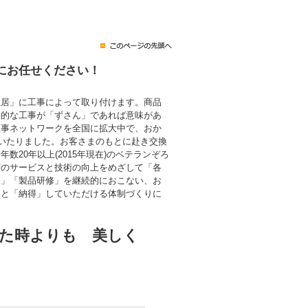
にお任せください！
住居」に工事によって取り付けます。商品
終的な工事が「ずさん」であれば意味があ
工事ネットワークを全国に拡大中で、おか
にいたりました。お客さまのもとに赴き交換
数20年以上(2015年現在)のベテランぞろ
層のサービスと技術の向上をめざして「各
修」「製品研修」を継続的におこない、お
」と「納得」していただける体制づくりに
た時よりも 美しく