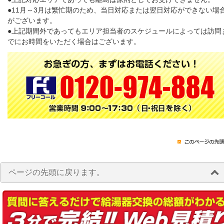
●11月～3月は繁忙期のため、当日対応または翌日対応ができない場
がございます。
●上記期間外であってもエリア担当者のスケジュールによっては訪問
でにお時間をいただく場合はございます。
ページの先頭に戻ります。