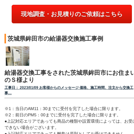
現地調査・お見積りのご依頼はこちら
茨城県鉾田市の給湯器交換施工事例
給湯器交換工事をされた茨城県鉾田市にお住ま
のＳ様より
工事日： 2023/01/09 お客様からのメッセージ 価格、施工時間、注文から交換工
事…
※1：当日のAM11：30までに受付を完了した場合に限ります。
※2：前日のPM5：00までに受付を完了した場合に限ります。
●上記対応エリアであっても商品の種類や設置環境によっては、お受
できない場合がございます。
●上記対応エリアであっても離島は原則としてお受けできません。