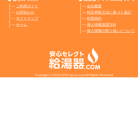
―
ご利用ガイド
―
会社概要
―
お問合わせ
―
特定商取引法に基づく表記
―
サイトマップ
―
利用規約
―
ホーム
―
個人情報保護方針
―
個人情報の取り扱いについて
Copyright © 2015-2020 kyu-to.com All Rights Reserved.