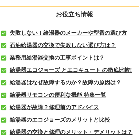
お役立ち情報
失敗しない！給湯器のメーカーや型番の選び方
石油給湯器の交換で失敗しない選び方は？
業務用給湯器交換の工事ポイントは？
給湯器エコジョーズ とエコキュート の徹底比較!
給湯器はなぜ故障するのか？故障の原因は？
給湯器リモコンの便利な機能 特集一覧
給湯器が故障？修理前のアドバイス
給湯器のエコジョーズのメリットと比較
給湯器の交換と修理のメリット・デメリットは？