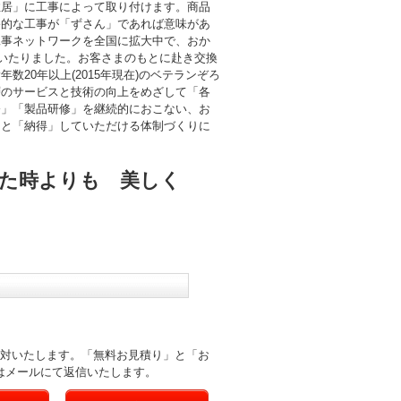
住居」に工事によって取り付けます。商品
終的な工事が「ずさん」であれば意味があ
工事ネットワークを全国に拡大中で、おか
にいたりました。お客さまのもとに赴き交換
数20年以上(2015年現在)のベテランぞろ
層のサービスと技術の向上をめざして「各
修」「製品研修」を継続的におこない、お
」と「納得」していただける体制づくりに
た時よりも 美しく
応対いたします。「無料お見積り」と「お
はメールにて返信いたします。