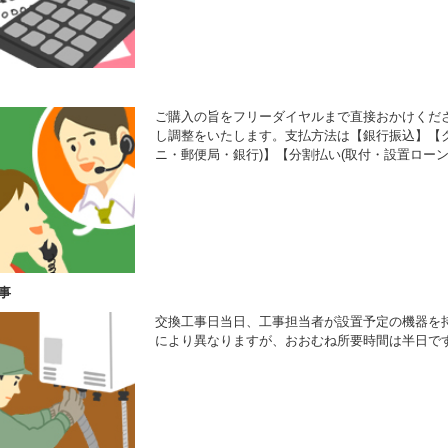
ご購入の旨をフリーダイヤルまで直接おかけくだ
し調整をいたします。支払方法は【銀行振込】【ク
ニ・郵便局・銀行)】【分割払い(取付・設置ローン
事
交換工事日当日、工事担当者が設置予定の機器を
により異なりますが、おおむね所要時間は半日で