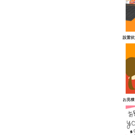
設置状
お見積