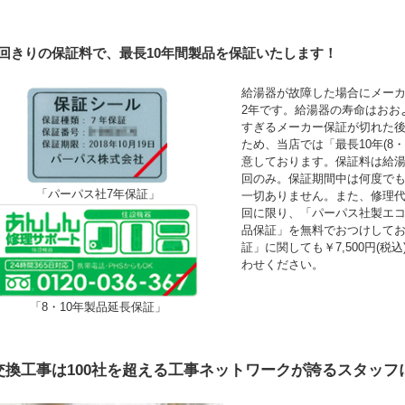
1回きりの保証料で、最長10年間製品を保証いたします！
給湯器が故障した場合にメーカ
2年です。給湯器の寿命はおお
すぎるメーカー保証が切れた
ため、当店では「最長10年(8
意しております。保証料は給湯
回のみ。保証期間中は何度で
「パーパス社7年保証」
一切ありません。また、修理
回に限り、「パーパス社製エコ
品保証」を無料でおつけして
証」に関しても￥7,500円(
わせください。
「8・10年製品延長保証」
交換工事は100社を超える工事ネットワークが誇るスタッフ