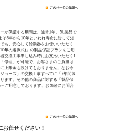
ーが保証する期間は、通常1年、BL製品で
よそ8年から10年といわれ寿命に対して短
後でも、安心して給湯器をお使いいただく
・10年の選択式)」の製品保証プランをご用
器交換工事申し込み時にお支払いただく1
も「修理」が可能で、お客さまのご負担は
代に上限金も設けてもおりません。なお今
ジョーズ」の交換工事すべてに「7年間製
おります。その他の商品に対する「製品保
税込)～ご用意しております。お気軽にお問合
にお任せください！