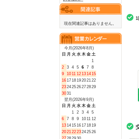
現在関連記事はありません。
今月(2026年8月)
日
月
火
水
木
金
土
1
2
3
4
5
6
7
8
9
10
11
12
13
14
15
16
17
18
19
20
21
22
23
24
25
26
27
28
29
30
31
翌月(2026年9月)
日
月
火
水
木
金
土
1
2
3
4
5
6
7
8
9
10
11
12
13
14
15
16
17
18
19
20
21
22
23
24
25
26
27
28
29
30