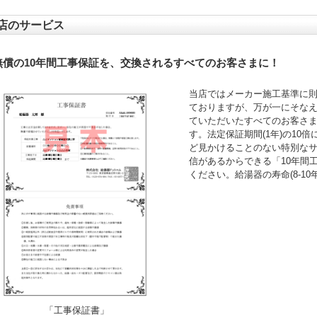
店のサービス
無償の10年間工事保証を、交換されるすべてのお客さまに！
当店ではメーカー施工基準に
ておりますが、万が一にそなえ
ていただいたすべてのお客さ
す。法定保証期間(1年)の10
ど見かけることのない特別な
信があるからできる「10年間
ください。給湯器の寿命(8-1
「工事保証書」