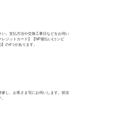
さい。支払方法や交換工事日などをお伺い
レジットカード】【NP後払い(コンビ
)】の4つがあります。
持参し、お客さま宅にお伺いします。状況
す。