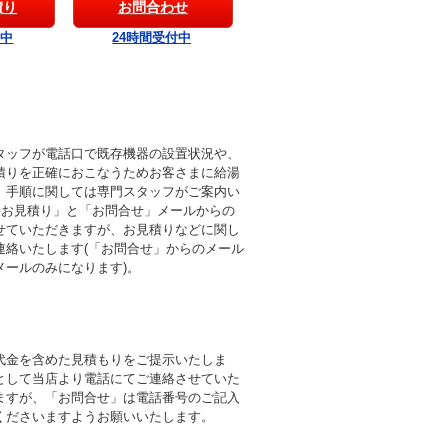
積り
お問合わせ
付中
24時間受付中
タッフが電話口で既存機器の設置状況や、
積りを正確におこなうためお客さまに給湯
。手順に関しては専門スタッフがご案内い
料お見積り」と「お問合せ」メールからの
せていただきますが、お見積りなどに関し
連絡いたします(「お問合せ」からのメール
メールのみになります)。
代金を含めた見積もりをご提示いたしま
として当店より電話にてご連絡させていた
ますが、「お問合せ」は電話番号のご記入
くださいますようお願いいたします。