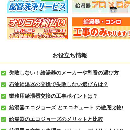
お役立ち情報
失敗しない！給湯器のメーカーや型番の選び方
石油給湯器の交換で失敗しない選び方は？
業務用給湯器交換の工事ポイントは？
給湯器エコジョーズ とエコキュート の徹底比較!
給湯器のエコジョーズのメリットと比較