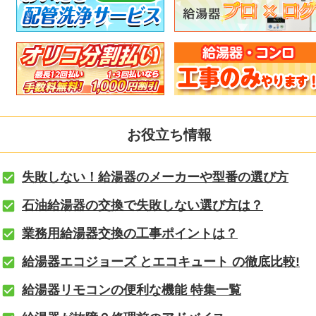
お役立ち情報
失敗しない！給湯器のメーカーや型番の選び方
石油給湯器の交換で失敗しない選び方は？
業務用給湯器交換の工事ポイントは？
給湯器エコジョーズ とエコキュート の徹底比較!
給湯器リモコンの便利な機能 特集一覧