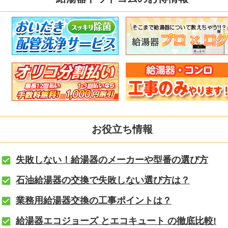
お役立ち情報
失敗しない！給湯器のメーカーや型番の選び方
石油給湯器の交換で失敗しない選び方は？
業務用給湯器交換の工事ポイントは？
給湯器エコジョーズ とエコキュート の徹底比較!