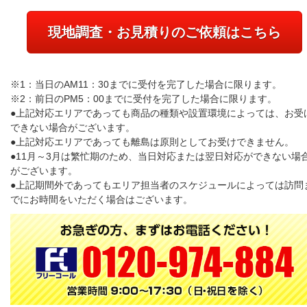
現地調査・お見積りのご依頼はこちら
※1：当日のAM11：30までに受付を完了した場合に限ります。
※2：前日のPM5：00までに受付を完了した場合に限ります。
●上記対応エリアであっても商品の種類や設置環境によっては、お受
できない場合がございます。
●上記対応エリアであっても離島は原則としてお受けできません。
●11月～3月は繁忙期のため、当日対応または翌日対応ができない場
がございます。
●上記期間外であってもエリア担当者のスケジュールによっては訪問
でにお時間をいただく場合はございます。