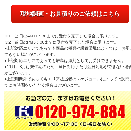
現地調査・お見積りのご依頼はこちら
※1：当日のAM11：30までに受付を完了した場合に限ります。
※2：前日のPM5：00までに受付を完了した場合に限ります。
●上記対応エリアであっても商品の種類や設置環境によっては、お受
できない場合がございます。
●上記対応エリアであっても離島は原則としてお受けできません。
●11月～3月は繁忙期のため、当日対応または翌日対応ができない場
がございます。
●上記期間外であってもエリア担当者のスケジュールによっては訪問
でにお時間をいただく場合はございます。