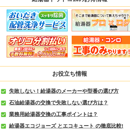
お役立ち情報
失敗しない！給湯器のメーカーや型番の選び方
石油給湯器の交換で失敗しない選び方は？
業務用給湯器交換の工事ポイントは？
給湯器エコジョーズ とエコキュート の徹底比較!