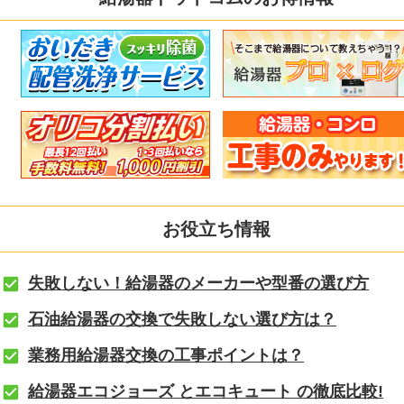
お役立ち情報
失敗しない！給湯器のメーカーや型番の選び方
石油給湯器の交換で失敗しない選び方は？
業務用給湯器交換の工事ポイントは？
給湯器エコジョーズ とエコキュート の徹底比較!