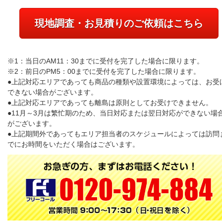
現地調査・お見積りのご依頼はこちら
※1：当日のAM11：30までに受付を完了した場合に限ります。
※2：前日のPM5：00までに受付を完了した場合に限ります。
●上記対応エリアであっても商品の種類や設置環境によっては、お受
できない場合がございます。
●上記対応エリアであっても離島は原則としてお受けできません。
●11月～3月は繁忙期のため、当日対応または翌日対応ができない場
がございます。
●上記期間外であってもエリア担当者のスケジュールによっては訪問
でにお時間をいただく場合はございます。