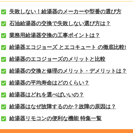
失敗しない！給湯器のメーカーや型番の選び方
石油給湯器の交換で失敗しない選び方は？
業務用給湯器交換の工事ポイントは？
給湯器エコジョーズ とエコキュート の徹底比較!
給湯器のエコジョーズのメリットと比較
給湯器の交換と修理のメリット・デメリットは？
給湯器の平均寿命はどのくらい？
給湯器はどれを選べばいいの？
給湯器はなぜ故障するのか？故障の原因は？
給湯器リモコンの便利な機能 特集一覧