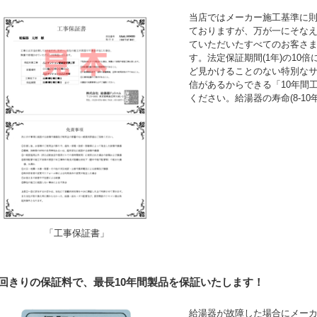
当店ではメーカー施工基準に
ておりますが、万が一にそなえ
ていただいたすべてのお客さ
す。法定保証期間(1年)の10
ど見かけることのない特別な
信があるからできる「10年間
ください。給湯器の寿命(8-1
「工事保証書」
1回きりの保証料で、最長10年間製品を保証いたします！
給湯器が故障した場合にメーカ