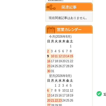
現在関連記事はありません。
今月(2026年8月)
日
月
火
水
木
金
土
1
2
3
4
5
6
7
8
9
10
11
12
13
14
15
16
17
18
19
20
21
22
23
24
25
26
27
28
29
30
31
翌月(2026年9月)
日
月
火
水
木
金
土
1
2
3
4
5
6
7
8
9
10
11
12
13
14
15
16
17
18
19
20
21
22
23
24
25
26
27
28
29
30