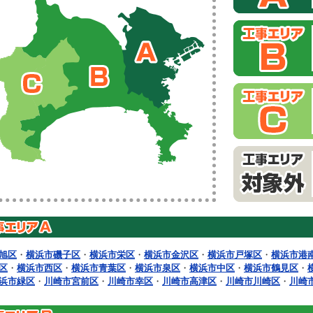
旭区
・
横浜市磯子区
・
横浜市栄区
・
横浜市金沢区
・
横浜市戸塚区
・
横浜市港
区
・
横浜市西区
・
横浜市青葉区
・
横浜市泉区
・
横浜市中区
・
横浜市鶴見区
・
浜市緑区
・
川崎市宮前区
・
川崎市幸区
・
川崎市高津区
・
川崎市川崎区
・
川崎