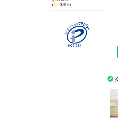
(
休業日)