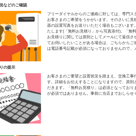
況などのご確認
フリーダイヤルからのご連絡に対しては、専門ス
お客さまのご希望をうかがいます。そのさいに見
器の設置写真をお送りいただく場合もございます
たします(「無料お見積り」から写真添付)。「無
お見積りに関しては原則としてメールにて返信さ
てお伺いしたいことがある場合は、ごちらからご
は電話番号記載が必須になっておりませんので、
りの提示
お客さまのご要望と設置状況を踏まえ、交換工事
す。詳細をお伝えすることになりますので、原則
だきます。「無料お見積り」は必須となっており
が必須ではありません。事前に当店までおしらせ