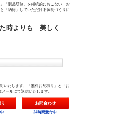
修」「製品研修」を継続的におこない、お
」と「納得」していただける体制づくりに
た時よりも 美しく
応対いたします。「無料お見積り」と「お
はメールにて返信いたします。
積り
お問合わせ
付中
24時間受付中