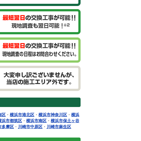
南区
・
横浜市港北区
・
横浜市神奈川区
・
横浜
横浜市都筑区
・
横浜市南区
・
横浜市保土ヶ谷
市多摩区
・
川崎市中原区
・
川崎市麻生区