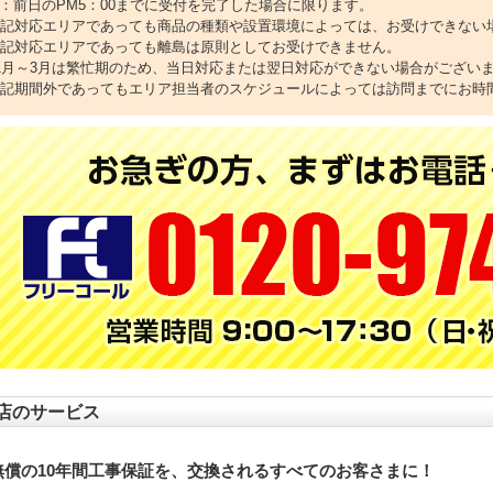
2：前日のPM5：00までに受付を完了した場合に限ります。
上記対応エリアであっても商品の種類や設置環境によっては、お受けできない
上記対応エリアであっても離島は原則としてお受けできません。
11月～3月は繁忙期のため、当日対応または翌日対応ができない場合がござい
上記期間外であってもエリア担当者のスケジュールによっては訪問までにお時
店のサービス
無償の10年間工事保証を、交換されるすべてのお客さまに！