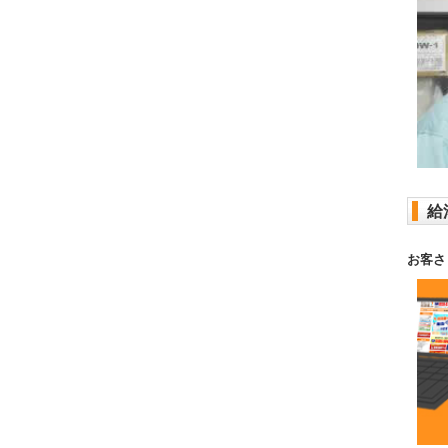
給
お客さ