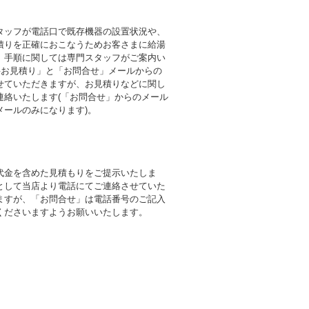
タッフが電話口で既存機器の設置状況や、
積りを正確におこなうためお客さまに給湯
。手順に関しては専門スタッフがご案内い
料お見積り」と「お問合せ」メールからの
せていただきますが、お見積りなどに関し
連絡いたします(「お問合せ」からのメール
メールのみになります)。
代金を含めた見積もりをご提示いたしま
として当店より電話にてご連絡させていた
ますが、「お問合せ」は電話番号のご記入
くださいますようお願いいたします。