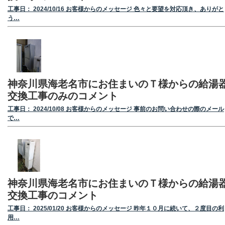
工事日： 2024/10/16 お客様からのメッセージ 色々と要望を対応頂き、ありがと
う…
神奈川県海老名市にお住まいのＴ様からの給湯
交換工事のみのコメント
工事日： 2024/10/08 お客様からのメッセージ 事前のお問い合わせの際のメール
で…
神奈川県海老名市にお住まいのＴ様からの給湯
交換工事のコメント
工事日： 2025/01/20 お客様からのメッセージ 昨年１０月に続いて、２度目の利
用…