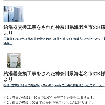
給湯器交換工事をされた神奈川県海老名市のK
より
工事日：2017年11月21日 他社と比較し条件が揃っており購入しやすかった。 
湯器…
給湯器交換工事をされた神奈川県海老名市のK
より
担当（営業）Tさんの対応Very Good! Speedyで正確な情報良かったです。 又…
※1：当日のAM11：30までに受付を完了した場合に限ります。
※2：前日のPM5：00までに受付を完了した場合に限ります。