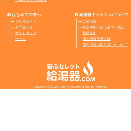
はじめての方へ
給湯器ドットコムについて
―
ご利用ガイド
―
会社概要
―
お問合わせ
―
特定商取引法に基づく表記
―
サイトマップ
―
利用規約
―
ホーム
―
個人情報保護方針
―
個人情報の取り扱いについて
Copyright © 2015-2020 kyu-to.com All Rights Reserved.