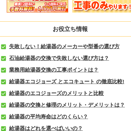
お役立ち情報
失敗しない！給湯器のメーカーや型番の選び方
石油給湯器の交換で失敗しない選び方は？
業務用給湯器交換の工事ポイントは？
給湯器エコジョーズ とエコキュート の徹底比較!
給湯器のエコジョーズのメリットと比較
給湯器の交換と修理のメリット・デメリットは？
給湯器の平均寿命はどのくらい？
給湯器はどれを選べばいいの？